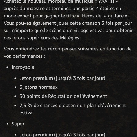
Achetez le nouveau morceau de musique « YAAHH »
auprès du maestro et terminez une partie 4 étoiles en
mode expert pour gagner le titre « Héros de la guitare » !
Vous pouvez également jouer cette chanson 3 fois par jour
sur n'importe quelle scène d’un village estival pour obtenir
des jetons supérieurs des Mélégies.
Vous obtiendrez les récompenses suivantes en fonction de
vos performances :
Incroyable
Jeton premium (jusqu’à 3 fois par jour)
5 jetons normaux
50 points de Réputation de l'événement
7,5 % de chances d’obtenir un plan d’événement
estival
Super
Jeton premium (jusqu’à 3 fois par jour)