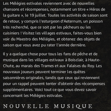
Les Mélégies estivales reviennent avec de nouvelles
chansons et récompenses, notamment un titre « Héros de
la guitare », le 19 juillet. Toutes les activités de saison sont
de retour, y compris l'esturgeon d’Aeternum, un poisson
très recherché, que ce soit par les pêcheurs ou les
cuisiniers ! Visitez les villages estivaux, faites-vous bien
voir du Maestro des Mélégies, et obtenez des objets de
saison que vous avez pu rater l’année dernière.
Il y a quelque chose pour tous les fans de pêche et de
musique dans les villages estivaux à Boisclair, à Haute-
Chute, au marais des Trames et aux Falaises du Roy. Les
nouveaux joueurs peuvent terminer les quêtes
saisonnières originales, tandis que ceux qui reviennent
pour un rappel peuvent tenter d'obtenir des récompenses
supplémentaires. Voici tout ce que vous devez savoir
concernant les Mélégies estivales.
NOUVELLE MUSIQUE