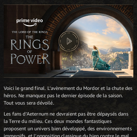
Voici le grand final. L’avènement du Mordor et la chute des
héros. Ne manquez pas le dernier épisode de la saison.
Tout vous sera dévoilé.
Les fans d’Aeternum ne devraient pas être dépaysés dans
la Terre du milieu. Ces deux mondes fantastiques
proposent un univers bien développé, des environnements
immersifs, et l’opposition classique du bien contre le mal.