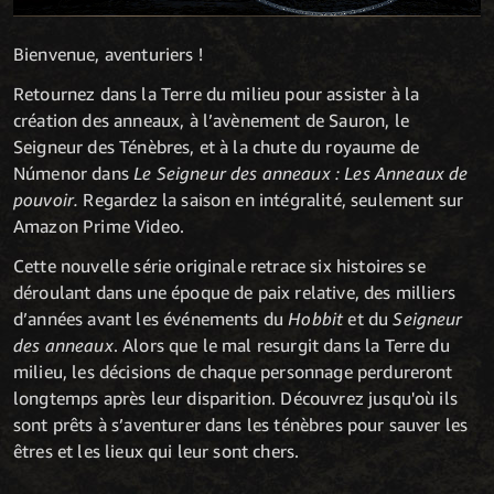
Bienvenue, aventuriers !
Retournez dans la Terre du milieu pour assister à la
création des anneaux, à l’avènement de Sauron, le
Seigneur des Ténèbres, et à la chute du royaume de
Númenor dans
Le Seigneur des anneaux : Les Anneaux de
pouvoir.
Regardez la saison en intégralité, seulement sur
Amazon Prime Video.
Cette nouvelle série originale retrace six histoires se
déroulant dans une époque de paix relative, des milliers
d’années avant les événements du
Hobbit
et du
Seigneur
des anneaux
. Alors que le mal resurgit dans la Terre du
milieu, les décisions de chaque personnage perdureront
longtemps après leur disparition. Découvrez jusqu'où ils
sont prêts à s’aventurer dans les ténèbres pour sauver les
êtres et les lieux qui leur sont chers.