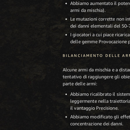
Abbiamo aumentato il potere 
armi da mischia).
Le mutazioni corrette non in
dei danni elementali del 50
I giocatori a cui piace ricar
delle gemme Provocazione pe
BILANCIAMENTO DELLE AR
Alcune armi da mischia e a dista
tentativo di raggiungere gli obie
parte delle armi:
Abbiamo ricalibrato il sistem
leggermente nella traiettori
il vantaggio Precisione.
Abbiamo modificato gli effett
concentrazione dei danni.