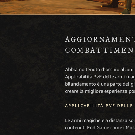
AGGIORNAMENT
COMBATTIMEN
Abbiamo tenuto d’occhio alcuni 
Applicabilità PvE delle armi mag
bilanciamento è una parte del gi
creare la migliore esperienza poss
APPLICABILITÀ PVE DELLE
Le armi magiche e a distanza son
contenuti End Game come i Mutan