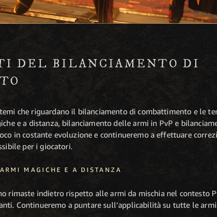
I DEL BILANCIAMENTO DI
TO
temi che riguardano il bilanciamento di combattimento e le t
iche e a distanza, bilanciamento delle armi in PvP e bilanciame
oco in costante evoluzione e continueremo a effettuare correzi
ibile per i giocatori.
 ARMI MAGICHE E A DISTANZA
o rimaste indietro rispetto alle armi da mischia nel contesto 
ti. Continueremo a puntare sull’applicabilità su tutte le armi