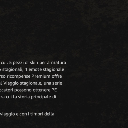
a cui: 5 pezzi di skin per armatura
o stagionali, 1 emote stagionale
rcorso ricompense Premium offre
l Viaggio stagionale, una serie
 giocatori possono ottenere PE
ra cui la storia principale di
viaggio e con i timbri della