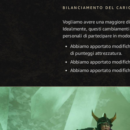
BILANCIAMENTO DEL CARI
Vogliamo avere una maggiore diver
Idealmente, questi cambiamenti d
personali di partecipare in modo
Abbiamo apportato modifiche
di punteggi attrezzatura.
Abbiamo apportato modifiche
Abbiamo apportato modifiche