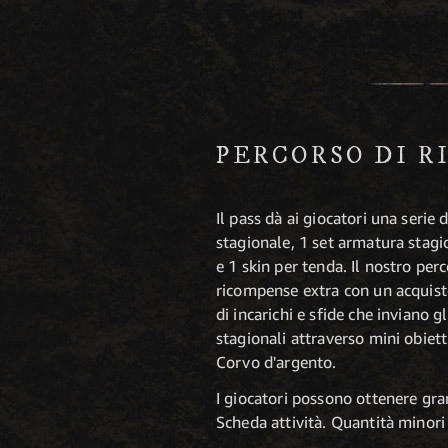
PERCORSO DI R
Il pass dà ai giocatori una serie 
stagionale, 1 set armatura stagi
e 1 skin per tenda. Il nostro per
ricompense extra con un acquisto
di incarichi e sfide che inviano 
stagionali attraverso mini obietti
Corvo d'argento.
I giocatori possono ottenere gran
Scheda attività. Quantità minori