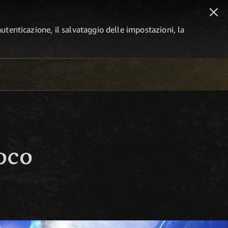
autenticazione, il salvataggio delle impostazioni, la
oco