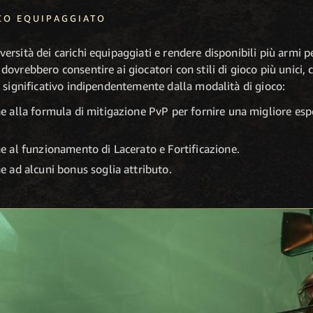
CO EQUIPAGGIATO
sità dei carichi equipaggiati e rendere disponibili più armi per t
ovrebbero consentire ai giocatori con stili di gioco più unici, 
 significativo indipendentemente dalla modalità di gioco:
 alla formula di mitigazione PvP per fornire una migliore e
 al funzionamento di Lacerato e Fortificazione.
 ad alcuni bonus soglia attributo.