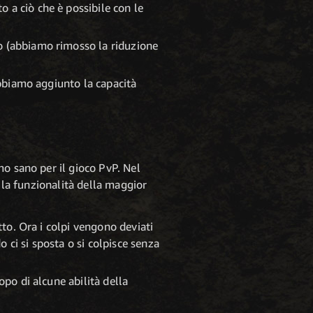
 a ciò che è possibile con le
o (abbiamo rimosso la riduzione
abbiamo aggiunto la capacità
mo sano per il gioco PvP. Nel
e la funzionalità della maggior
tto. Ora i colpi vengono deviati
 ci si sposta o si colpisce senza
opo di alcune abilità della