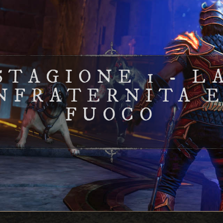
STAGIONE 1 - L
NFRATERNITA E
FUOCO