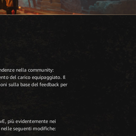
endenze nella community:
nto del carico equipaggiato. Il
oni sulla base del feedback per
PvE, più evidentemente nei
 nelle seguenti modifiche: