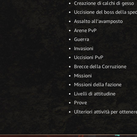
Creazione di calchi di gesso
Uccisione del boss della spe
Assalto all’avamposto
Arene PvP
Guerra
Invasioni
Uccisioni PvP
Brecce della Corruzione
Missioni
Missioni della fazione
Livelli di attitudine
Prove
Ulteriori attività per ottener