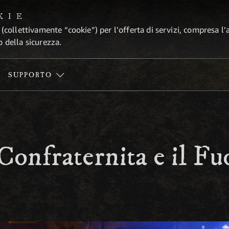
KIE
 (collettivamente “cookie”) per l’offerta di servizi, compresa l’
o della sicurezza.
SUPPORTO
Confraternita e il Fu