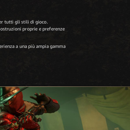
utti gli stili di gioco.
costruzioni proprie e preferenze
sperienza a una più ampia gamma