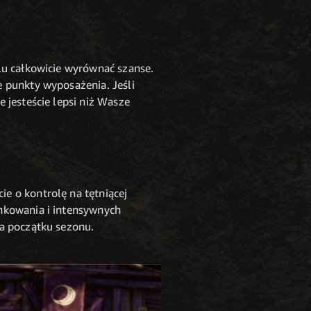
lu całkowicie wyrównać szanse.
 punkty wyposażenia. Jeśli
 jesteście lepsi niż Wasze
e o kontrolę na tętniącej
ankowania i intensywnych
na początku sezonu.