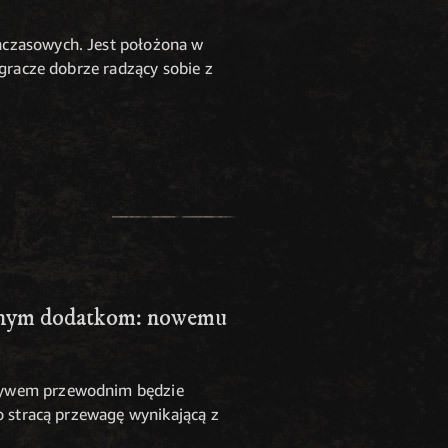
hczasowych. Jest położona w
 gracze dobrze radzący sobie z
ażnym dodatkom: nowemu
otywem przewodnim będzie
o stracą przewagę wynikającą z