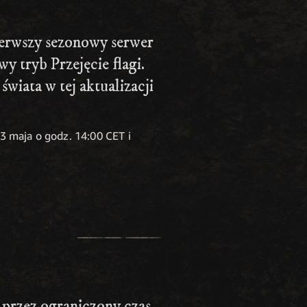
pierwszy sezonowy serwer
 tryb Przejęcie flagi.
wiata w tej aktualizacji
13 maja o godz. 14:00 CET i
przez ograniczony czas.