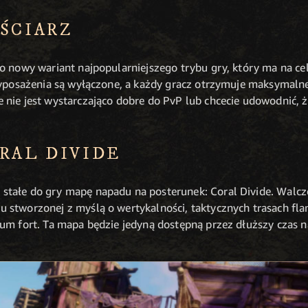
ŚCIARZ
o nowy wariant najpopularniejszego trybu gry, który ma na ce
wyposażenia są wyłączone, a każdy gracz otrzymuje maksymalne
nie jest wystarczająco dobre do PvP lub chcecie udowodnić, że
RAL DIVIDE
tałe do gry mapę napadu na posterunek: Coral Divide. Walczci
 stworzonej z myślą o wertykalności, taktycznych trasach fl
um fort. Ta mapa będzie jedyną dostępną przez dłuższy czas 