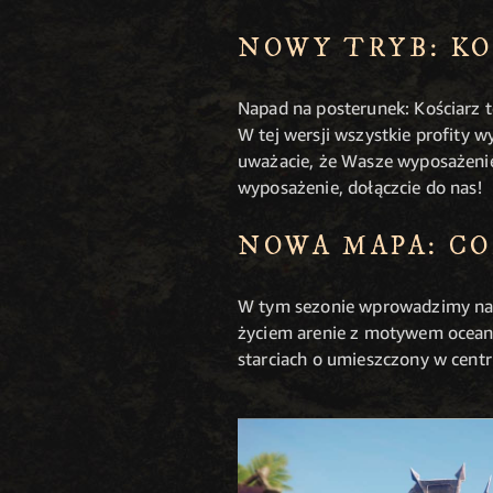
NOWY TRYB: KO
Napad na posterunek: Kościarz t
W tej wersji wszystkie profity 
uważacie, że Wasze wyposażenie 
wyposażenie, dołączcie do nas!
NOWA MAPA: CO
W tym sezonie wprowadzimy na s
życiem arenie z motywem oceanu
starciach o umieszczony w centr