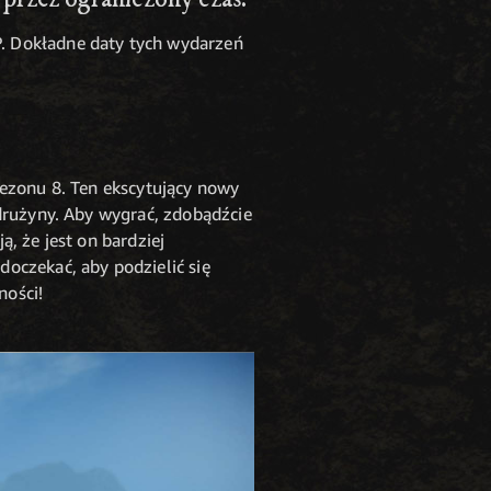
. Dokładne daty tych wydarzeń
sezonu 8. Ten ekscytujący nowy
 drużyny. Aby wygrać, zdobądźcie
, że jest on bardziej
oczekać, aby podzielić się
ności!