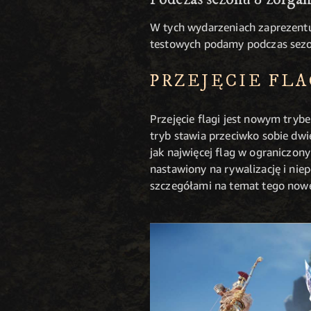
W tych wydarzeniach zaprezentu
testowych podamy podczas sez
PRZEJĘCIE FLA
Przejęcie flagi jest nowym tryb
tryb stawia przeciwko sobie dwi
jak najwięcej flag w ograniczon
nastawiony na rywalizację i nie
szczegółami na temat tego nowe