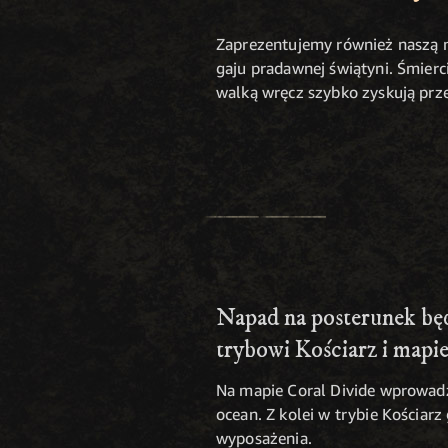
Zaprezentujemy również naszą n
gaju pradawnej świątyni. Śmierc
walką wręcz szybko zyskują prze
Napad na posterunek b
trybowi Kościarz i mapie
Na mapie Coral Divide wprowad
ocean. Z kolei w trybie Kościar
wyposażenia.