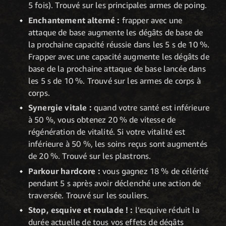
5 fois). Trouvé sur les principales armes de poing.
Enchantement alterné :
frapper avec une
attaque de base augmente les dégâts de base de
la prochaine capacité réussie dans les 5 s de 10 %.
Frapper avec une capacité augmente les dégâts de
base de la prochaine attaque de base lancée dans
les 5 s de 10 %. Trouvé sur les armes de corps à
corps.
Synergie vitale :
quand votre santé est inférieure
à 50 %, vous obtenez 20 % de vitesse de
régénération de vitalité. Si votre vitalité est
inférieure à 50 %, les soins reçus sont augmentés
de 20 %. Trouvé sur les plastrons.
Parkour hardcore :
vous gagnez 18 % de célérité
pendant 5 s après avoir déclenché une action de
traversée. Trouvé sur les souliers.
Stop, esquive et roulade ! :
l'esquive réduit la
durée actuelle de tous vos effets de dégâts