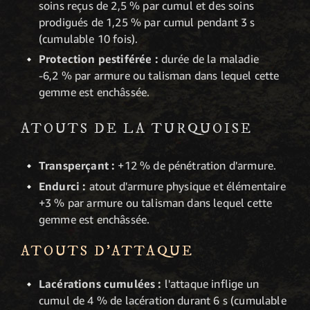
soins reçus de 2,5 % par cumul et des soins
prodigués de 1,25 % par cumul pendant 3 s
(cumulable 10 fois).
Protection pestiférée :
durée de la maladie
-6,2 % par armure ou talisman dans lequel cette
gemme est enchâssée.
ATOUTS DE LA TURQUOISE
Transperçant :
+12 % de pénétration d'armure.
Endurci :
atout d'armure physique et élémentaire
+3 % par armure ou talisman dans lequel cette
gemme est enchâssée.
ATOUTS D'ATTAQUE
Lacérations cumulées :
l'attaque inflige un
cumul de 4 % de lacération durant 6 s (cumulable