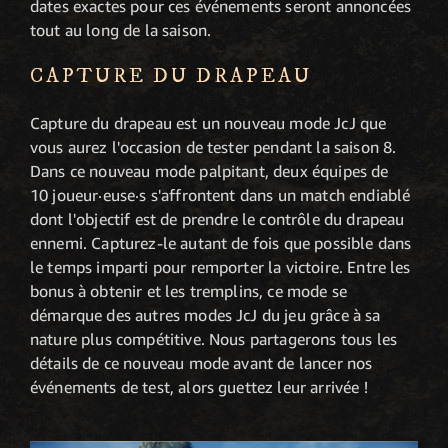
dates exactes pour ces événements seront annoncées
tout au long de la saison.
CAPTURE DU DRAPEAU
Capture du drapeau est un nouveau mode JcJ que
vous aurez l'occasion de tester pendant la saison 8.
Dans ce nouveau mode palpitant, deux équipes de
10 joueur·euse·s s'affrontent dans un match endiablé
dont l'objectif est de prendre le contrôle du drapeau
ennemi. Capturez-le autant de fois que possible dans
le temps imparti pour remporter la victoire. Entre les
bonus à obtenir et les tremplins, ce mode se
démarque des autres modes JcJ du jeu grâce à sa
nature plus compétitive. Nous partagerons tous les
détails de ce nouveau mode avant de lancer nos
événements de test, alors guettez leur arrivée !