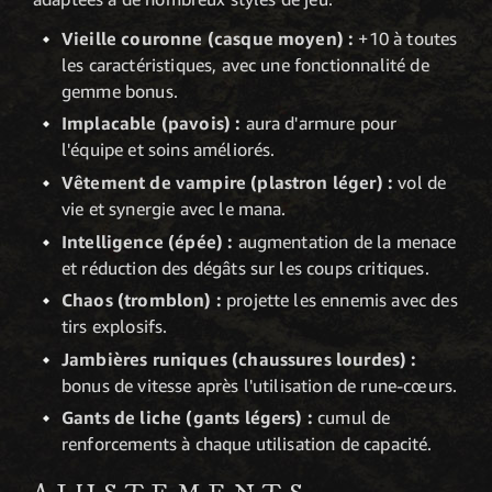
Vieille couronne (casque moyen) :
+10 à toutes
les caractéristiques, avec une fonctionnalité de
gemme bonus.
Implacable (pavois) :
aura d'armure pour
l'équipe et soins améliorés.
Vêtement de vampire (plastron léger) :
vol de
vie et synergie avec le mana.
Intelligence (épée) :
augmentation de la menace
et réduction des dégâts sur les coups critiques.
Chaos (tromblon) :
projette les ennemis avec des
tirs explosifs.
Jambières runiques (chaussures lourdes) :
bonus de vitesse après l'utilisation de rune-cœurs.
Gants de liche (gants légers) :
cumul de
renforcements à chaque utilisation de capacité.