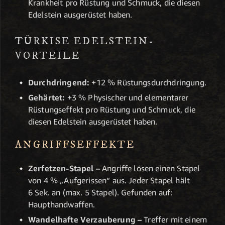
Krankheit pro Rüstung und Schmuck, die diesen
Edelstein ausgerüstet haben.
TÜRKISE EDELSTEIN-
VORTEILE
Durchdringend:
+12 % Rüstungsdurchdringung.
Gehärtet:
+3 % Physischer und elementarer
Rüstungseffekt pro Rüstung und Schmuck, die
diesen Edelstein ausgerüstet haben.
ANGRIFFSEFFEKTE
Zerfetzen-Stapel –
Angriffe lösen einen Stapel
von 4 % „Aufgerissen“ aus. Jeder Stapel hält
6 Sek. an (max. 5 Stapel). Gefunden auf:
Haupthandwaffen.
Wandelhafte Verzauberung –
Treffer mit einem