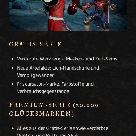
GRATIS-SERIE
Verderbte Werkzeug-, Masken- und Zelt-Skins
Neue Artefakte: Lich-Handschuhe und
Vampirgewänder
Friseursalon-Marke, Farbstoffe und
Verbrauchsgegenstände
PREMIUM-SERIE (20.000
GLÜCKSMARKEN)
Alles aus der Gratis-Serie sowie verderbte
Waffen- und Rüstungs-Skins.