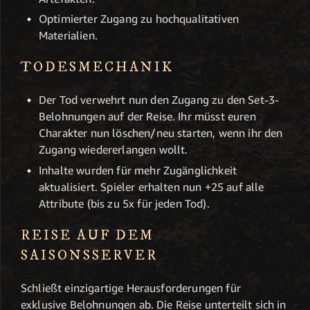
Optimierter Zugang zu hochqualitativen
Materialien.
TODESMECHANIK
Der Tod verwehrt nun den Zugang zu den Set-3-
Belohnungen auf der Reise. Ihr müsst euren
Charakter nun löschen/neu starten, wenn ihr den
Zugang wiedererlangen wollt.
Inhalte wurden für mehr Zugänglichkeit
aktualisiert. Spieler erhalten nun +25 auf alle
Attribute (bis zu 5x für jeden Tod).
REISE AUF DEM
SAISONSSERVER
Schließt einzigartige Herausforderungen für
exklusive Belohnungen ab. Die Reise unterteilt sich in