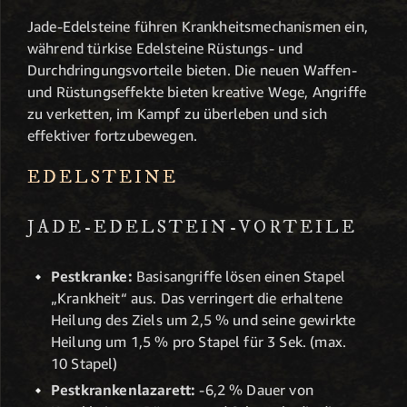
Jade-Edelsteine führen Krankheitsmechanismen ein,
während türkise Edelsteine Rüstungs- und
Durchdringungsvorteile bieten. Die neuen Waffen-
und Rüstungseffekte bieten kreative Wege, Angriffe
zu verketten, im Kampf zu überleben und sich
effektiver fortzubewegen.
EDELSTEINE
JADE-EDELSTEIN-VORTEILE
Pestkranke:
Basisangriffe lösen einen Stapel
„Krankheit“ aus. Das verringert die erhaltene
Heilung des Ziels um 2,5 % und seine gewirkte
Heilung um 1,5 % pro Stapel für 3 Sek. (max.
10 Stapel)
Pestkrankenlazarett:
-6,2 % Dauer von