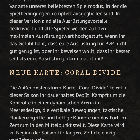
Variante unseres beliebtesten Spielmodus, in der die
Spielbedingungen komplett ausgeglichen sind. In
dieser Version sind alle Ausrüstungsvorteile
deaktiviert und alle Spieler werden auf den
maximalen Ausrüstungswert hochgestuft. Wenn ihr
das Gefühl habt, dass eure Ausrüstung für PvP nicht
gut genug ist, oder ihr beweisen wollt, dass ihr besser
seid als eure Ausrüstung, dann macht mit!
NEUE KARTE: CORAL DIVIDE
Die Außenpostensturm-Karte „Coral Divide“ feiert in
dieser Saison ihr dauerhaftes Debüt. Kämpft um die
Kontrolle in einer dynamischen Arena im
Meeresdesign, die vertikale Bewegungen, taktische
Flankenangriffe und heftige Kämpfe um das Fort im
Zentrum in den Mittelpunkt stellt. Diese Karte wird
zu Beginn der Saison für längere Zeit die einzig
verfügbare sein.