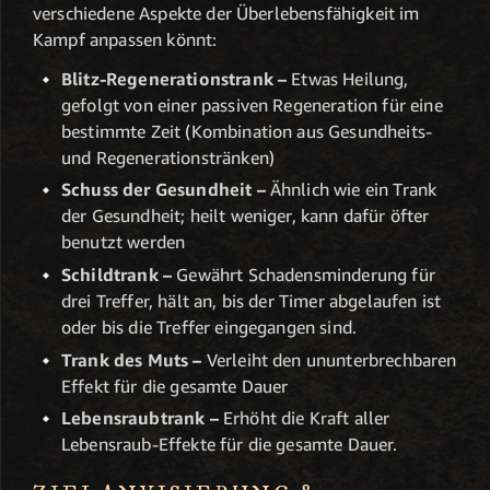
verschiedene Aspekte der Überlebensfähigkeit im
Kampf anpassen könnt:
Blitz-Regenerationstrank –
Etwas Heilung,
gefolgt von einer passiven Regeneration für eine
bestimmte Zeit (Kombination aus Gesundheits-
und Regenerationstränken)
Schuss der Gesundheit –
Ähnlich wie ein Trank
der Gesundheit; heilt weniger, kann dafür öfter
benutzt werden
Schildtrank –
Gewährt Schadensminderung für
drei Treffer, hält an, bis der Timer abgelaufen ist
oder bis die Treffer eingegangen sind.
Trank des Muts –
Verleiht den ununterbrechbaren
Effekt für die gesamte Dauer
Lebensraubtrank –
Erhöht die Kraft aller
Lebensraub-Effekte für die gesamte Dauer.