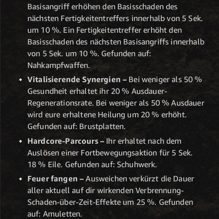
Basisangriff erhöhen den Basisschaden des
nächsten Fertigkeitentreffers innerhalb von 5 Sek.
um 10 %. Ein Fertigkeitentreffer erhöht den
Basisschaden des nächsten Basisangriffs innerhalb
von 5 Sek. um 10 %. Gefunden auf:
Nahkampfwaffen.
Vitalisierende Synergien –
Bei weniger als 50 %
Gesundheit erhaltet ihr 20 % Ausdauer-
Regenerationsrate. Bei weniger als 50 % Ausdauer
wird eure erhaltene Heilung um 20 % erhöht.
Gefunden auf: Brustplatten.
Hardcore-Parcours –
Ihr erhaltet nach dem
Auslösen einer Fortbewegungsaktion für 5 Sek.
18 % Eile. Gefunden auf: Schuhwerk.
Feuer fangen –
Ausweichen verkürzt die Dauer
aller aktuell auf dir wirkenden Verbrennung-
Schaden-über-Zeit-Effekte um 25 %. Gefunden
auf: Amuletten.