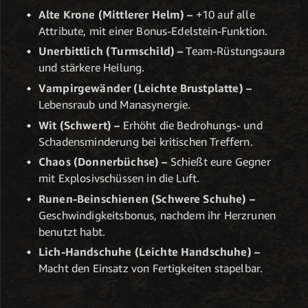
Alte Krone (Mittlerer Helm) –
+10 auf alle
Attribute, mit einer Bonus-Edelstein-Funktion.
Unerbittlich (Turmschild) –
Team-Rüstungsaura
und stärkere Heilung.
Vampirgewänder (Leichte Brustplatte) –
Lebensraub und Manasynergie.
Wit (Schwert) –
Erhöht die Bedrohungs- und
Schadensminderung bei kritischen Treffern.
Chaos (Donnerbüchse) –
Schießt eure Gegner
mit Explosivschüssen in die Luft.
Runen-Beinschienen (Schwere Schuhe) –
Geschwindigkeitsbonus, nachdem ihr Herzrunen
benutzt habt.
Lich-Handschuhe (Leichte Handschuhe) –
Macht den Einsatz von Fertigkeiten stapelbar.