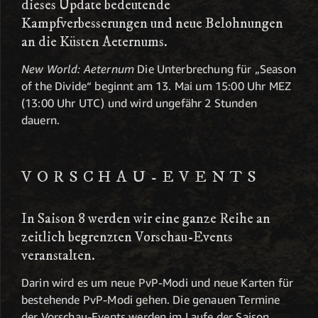
dieses Update bedeutende
Kampfverbesserungen und neue Belohnungen
an die Küsten Aeternums.
New World: Aeternum
Die Unterbrechung für „Season
of the Divide“ beginnt am 13. Mai um 15:00 Uhr MEZ
(13:00 Uhr UTC) und wird ungefähr 2 Stunden
dauern.
VORSCHAU-EVENTS
In Saison 8 werden wir eine ganze Reihe an
zeitlich begrenzten Vorschau-Events
veranstalten.
Darin wird es um neue PvP-Modi und neue Karten für
bestehende PvP-Modi gehen. Die genauen Termine
der Vorschau-Events werden im Laufe der Saison