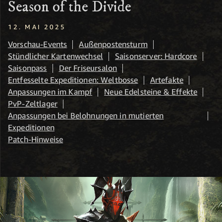
Season of the Divide
12. MAI 2025
Vorschau-Events
Außenpostensturm
Stündlicher Kartenwechsel
Saisonserver: Hardcore
Saisonpass
Der Friseursalon
Entfesselte Expeditionen: Weltbosse
Artefakte
Anpassungen im Kampf
Neue Edelsteine & Effekte
PvP-Zeltlager
Anpassungen bei Belohnungen in mutierten
Expeditionen
Patch-Hinweise