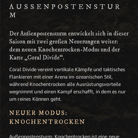
AUSSENPOSTENSTURM
Der Außenpostensturm entwickelt sich in dieser
Saison mit zwei großen Neuerungen weiter:
dem neuen Knochentrocken-Modus und der
Karte „Coral Divide“.
Coral Divide vereint vertikale Kämpfe und taktisches
Flankieren mit einer Arena im ozeanischen Stil,
während Knochentrocken alle Ausrüstungsvorteile
wegnimmt und einen Kampf erschafft, in dem es nur
um reines Können geht.
NEUER MODUS:
KNOCHENTROCKEN
Außenpostensturm: Knochentrocken ist eine neue