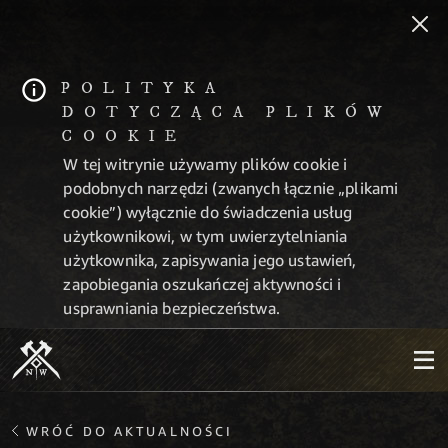
POLITYKA
DOTYCZĄCA PLIKÓW
COOKIE
W tej witrynie używamy plików cookie i
podobnych narzędzi (zwanych łącznie „plikami
cookie”) wyłącznie do świadczenia usług
użytkownikowi, w tym uwierzytelniania
użytkownika, zapisywania jego ustawień,
zapobiegania oszukańczej aktywności i
usprawniania bezpieczeństwa.
WRÓĆ DO AKTUALNOŚCI