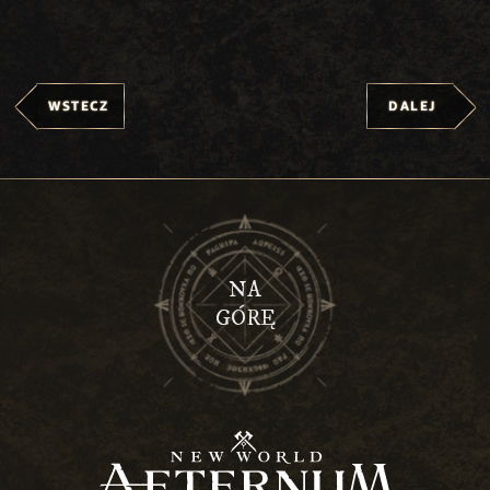
WSTECZ
DALEJ
NA
GÓRĘ