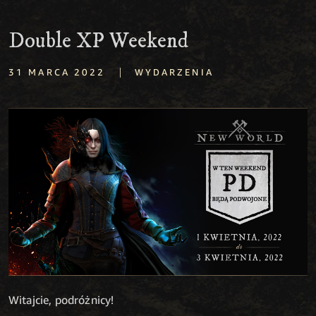
Double XP Weekend
|
31 MARCA 2022
WYDARZENIA
Witajcie, podróżnicy!