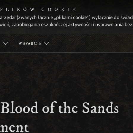
 PLIKÓW COOKIE
arzędzi (zwanych łącznie „plikami cookie”) wyłącznie do świa
wień, zapobiegania oszukańczej aktywności i usprawniania be
Ć
WSPARCIE
 Blood of the Sands
ment