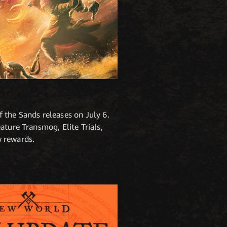
 the Sands releases on July 6.
ature Transmog, Elite Trials,
w rewards.