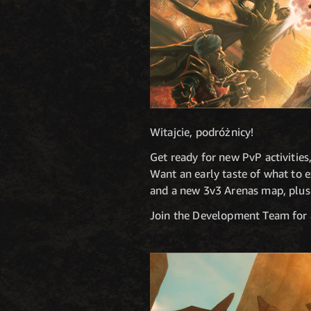
Witajcie, podróżnicy!
Get ready for new PvP activitie
Want an early taste of what to e
and a new 3v3 Arenas map, plus 
Join the Development Team for 