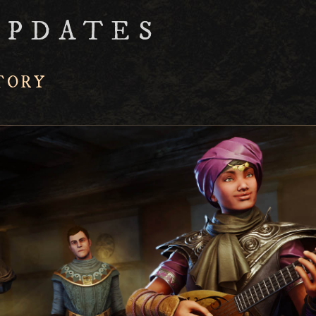
UPDATES
TORY