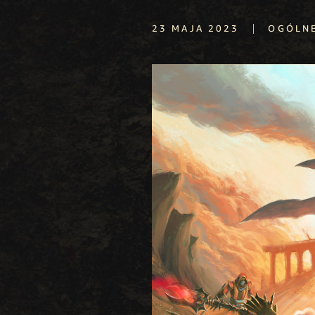
|
23 MAJA 2023
OGÓLN