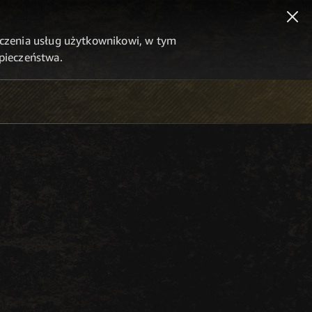
dczenia usług użytkownikowi, w tym
zpieczeństwa.