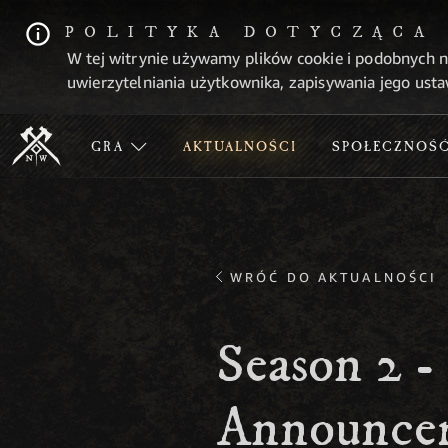
POLITYKA DOTYCZĄCA
W tej witrynie używamy plików cookie i podobnych n
uwierzytelniania użytkownika, zapisywania jego usta
GRA
AKTUALNOŚCI
SPOŁECZNOŚ
WRÓĆ DO AKTUALNOŚCI
Season 2 -
Announce