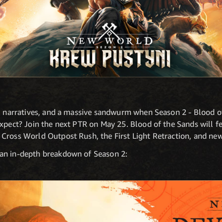
s, narratives, and a massive sandwurm when Season 2 - Blood of
xpect? Join the next PTR on May 25. Blood of the Sands will fe
Cross World Outpost Rush, the First Light Retraction, and ne
an in-depth breakdown of Season 2: