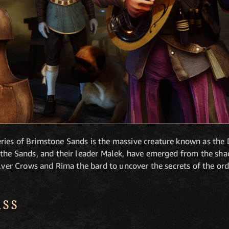
ies of Brimstone Sands is the massive creature known as the 
 the Sands, and their leader Malek, have emerged from the shad
ilver Crows and Rima the bard to uncover the secrets of the ord
ASS