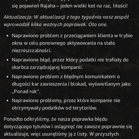
się pojawień Rajaha – jeden wielki kot na raz, litości!
Aktualizacja: W aktualizacji z tego tygodnia nasz zespół
wprowadził kilka ważnych poprawek. Oto one.
Naprawiono problem z przeciąganiem klienta w trybie
okna w celu ponownego aktywowania na stałe
niezniszczalności.
Naprawiono błąd, przez który podatki nie trafiały do
skarbca zarządzającej kompanii.
Naprawiono problem z błędnym komunikatem o
długości kar zawieszenia i blokad, wyświetlanym jako
„Ponad rok”.
Naprawiono problemy, przez które kompanie nie
otrzymywały podatków od terytoriów.
Ponadto odkryliśmy, że nasza poprawka błędu
dotyczącego tytułów i osiągnięć nie zawsze poprawnie się
aktualizuje, więc usunęliśmy ją z listy. W przyszłych