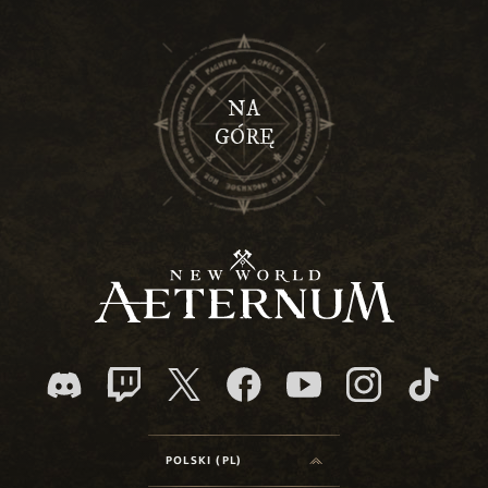
NA
GÓRĘ
POLSKI (PL)