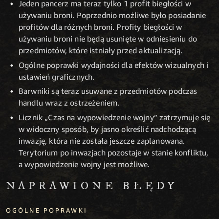
Jeden pancerz ma teraz tylko 1 profit biegłości w
używaniu broni. Poprzednio możliwe było posiadanie
profitów dla różnych broni. Profity biegłości w
używaniu broni nie będą usunięte w odniesieniu do
przedmiotów, które istniały przed aktualizacją.
Ogólne poprawki wydajności dla efektów wizualnych i
ustawień graficznych.
Barwniki są teraz usuwane z przedmiotów podczas
handlu wraz z ostrzeżeniem.
Licznik „Czas na wypowiedzenie wojny” zatrzymuje się
w widoczny sposób, by jasno określić nadchodzącą
inwazję, która nie została jeszcze zaplanowana.
Terytorium po inwazjach pozostaje w stanie konfliktu,
a wypowiedzenie wojny jest możliwe.
NAPRAWIONE BŁĘDY
OGÓLNE POPRAWKI