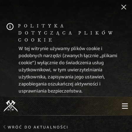
POLITYKA
DOTYCZĄCA PLIKÓW
COOKIE
W tej witrynie używamy plików cookie i
podobnych narzędzi (zwanych łącznie „plikami
cookie”) wyłącznie do świadczenia usług
użytkownikowi, w tym uwierzytelniania
użytkownika, zapisywania jego ustawień,
zapobiegania oszukańczej aktywności i
usprawniania bezpieczeństwa.
WRÓĆ DO AKTUALNOŚCI