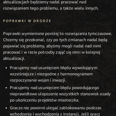
aktualizacjach będziemy nadal pracować nad
rozwiązaniem tego problemu, a także wielu innych.
POPRAWKI W DRODZE
Poprawki wymienione poniżej to rozwiązania tymczasowe.
Chcemy się przekonać, czy po tych zmianach nadal będą
pojawiać się problemy, abyśmy mogli nadal nad nimi
pracować i w razie potrzeby zająć się nimi w kolejnej
aktualizacji.
Pracujemy nad usunięciem błędu wywołującym
wcześniejsze i niezgodne z harmonogramem
rozpoczynanie wojen i inwazji.
Pracujemy nad usunięciem błędu powodującego
nieprawidłowe ulepszenie wszystkich stanowisk osady
po ukończeniu projektów miasteczka.
Gracze nie powinni ulegać zablokowaniu podczas
wchodzenia i wychodzenia z instancji. Jeśli gracz