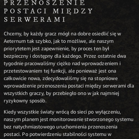
PRZENOSZENIE
POSTACI MIĘDZY
SERWERAMI
Chcemy, by każdy gracz mógł na dobre osiedlić się w
Aeternum tak szybko, jak to możliwe, ale naszym
priorytetem jest zapewnienie, by proces ten był
bezpieczny i dostępny dla każdego. Przez ostatnie dwa
tygodnie pracowaliśmy ciężko nad wprowadzeniem i
przetestowaniem tej funkcji, ale ponieważ jest ona
całkowicie nowa, zdecydowaliśmy się na stopniowe
wprowadzenie przenoszenia postaci między serwerami dla
wszystkich graczy, by przebiegło ono w jak najmniej
ryzykowny sposób.
Kiedy wszystkie światy wrócą do sieci po wyłączeniu,
naszym planem jest monitorowanie stworzonego systemu
bez natychmiastowego uruchomienia przenoszenia
postaci. Po potwierdzeniu stabilności systemu w