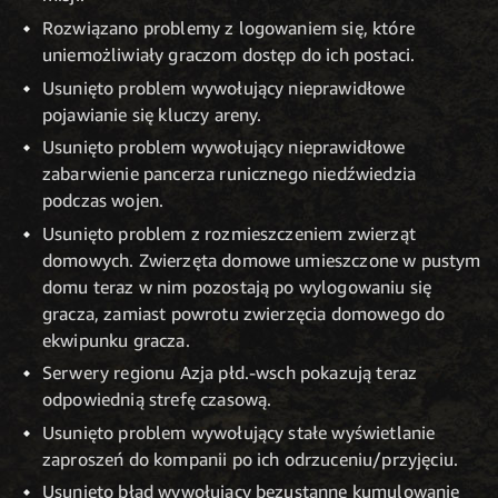
Rozwiązano problemy z logowaniem się, które
uniemożliwiały graczom dostęp do ich postaci.
Usunięto problem wywołujący nieprawidłowe
pojawianie się kluczy areny.
Usunięto problem wywołujący nieprawidłowe
zabarwienie pancerza runicznego niedźwiedzia
podczas wojen.
Usunięto problem z rozmieszczeniem zwierząt
domowych. Zwierzęta domowe umieszczone w pustym
domu teraz w nim pozostają po wylogowaniu się
gracza, zamiast powrotu zwierzęcia domowego do
ekwipunku gracza.
Serwery regionu Azja płd.-wsch pokazują teraz
odpowiednią strefę czasową.
Usunięto problem wywołujący stałe wyświetlanie
zaproszeń do kompanii po ich odrzuceniu/przyjęciu.
Usunięto błąd wywołujący bezustanne kumulowanie