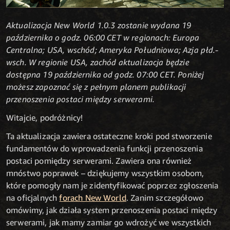
Aktualizacja New World 1.0.3 zostanie wydana 19
października o godz. 06:00 CET w regionach: Europa
Centralna; USA, wschód; Ameryka Południowa; Azja płd.-
wsch. W regionie USA, zachód aktualizacja będzie
dostępna 19 października od godz. 07:00 CET. Poniżej
możesz zapoznać się z pełnym planem publikacji
przenoszenia postaci między serwerami.
Witajcie, podróżnicy!
Ta aktualizacja zawiera ostateczne kroki pod stworzenie
fundamentów do wprowadzenia funkcji przenoszenia
postaci pomiędzy serwerami. Zawiera ona również
mnóstwo poprawek – dziękujemy wszystkim osobom,
które pomogły nam je zidentyfikować poprzez zgłoszenia
na oficjalnych
forach New World
. Zanim szczegółowo
omówimy, jak działa system przenoszenia postaci między
serwerami, jak mamy zamiar go wdrożyć we wszystkich