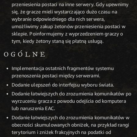
przeniesienia postaci na inne serwery. Gdy upewnimy
się, że gracze mieli wystarczająco dużo czasu na
wybranie odpowiedniego dla nich serwera,
umożliwimy zakup żetonów przeniesienia postaci w
sklepie. Poinformujemy z wyprzedzeniem graczy o
tym, kiedy żetony staną się płatną usługą.
OGÓLNE
Implementacja ostatnich fragmentów systemu
przenoszenia postaci między serwerami.
Dodanie ulepszeń do interfejsu wyboru świata.
Dodanie łatwiejszych do zrozumienia komunikatów po
wyrzuceniu gracza z powodu odejścia od komputera
lub naruszenia EAC.
Dodanie łatwiejszych do zrozumienia komunikatów w
obecności skumulowanych obniżek, na przykład rangi
terytorium i zniżek frakcyjnych na podatki od