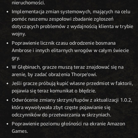
nieruchomości.
Implementacja zmian systemowych, mających na celu
pomóc naszemu zespołowi zbadanie zgłoszeń
dotyczących problemów z wydajnością klienta w trybie
wojny.
Poprawienie licznik czasu odrodzenie bosmana
Ambrose i innych elitarnych wrogów w całym świecie
gry.
W Głębinach, gracze muszą teraz znajdować się na
arenie, by zadać obrażenia Thorpe'owi.
Jeśli gracze próbują kupić własne przedmiot w faktorii,
pojawia się teraz komunikat o błędzie.
Odwrócenie zmiany skrzyni/łupów z aktualizacji 1.0.2,
która wywoływała zbyt częste pojawianie się
odczynników do przetwarzania w skrzyniach.
Poprawienie poziomu głośności na ekranie Amazon
Games.