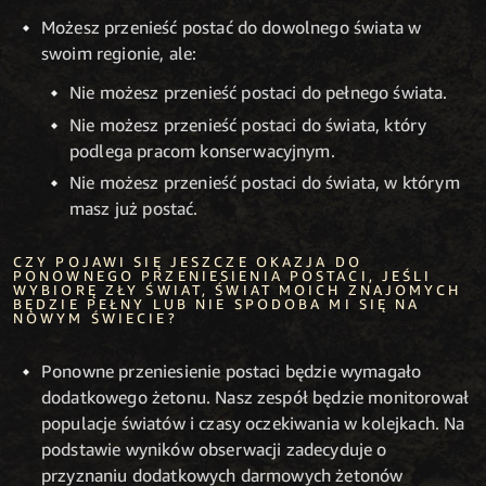
Możesz przenieść postać do dowolnego świata w
swoim regionie, ale:
Nie możesz przenieść postaci do pełnego świata.
Nie możesz przenieść postaci do świata, który
podlega pracom konserwacyjnym.
Nie możesz przenieść postaci do świata, w którym
masz już postać.
CZY POJAWI SIĘ JESZCZE OKAZJA DO
PONOWNEGO PRZENIESIENIA POSTACI, JEŚLI
WYBIORĘ ZŁY ŚWIAT, ŚWIAT MOICH ZNAJOMYCH
BĘDZIE PEŁNY LUB NIE SPODOBA MI SIĘ NA
NOWYM ŚWIECIE?
Ponowne przeniesienie postaci będzie wymagało
dodatkowego żetonu. Nasz zespół będzie monitorował
populacje światów i czasy oczekiwania w kolejkach. Na
podstawie wyników obserwacji zadecyduje o
przyznaniu dodatkowych darmowych żetonów