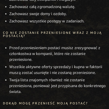
Zachowasz całą zgromadzoną walutę.
Zachowasz swoje domy i ozdoby.
Zachowasz wszystkie postępy w zadaniach.
CO NIE ZOSTANIE PRZENIESIONE WRAZ Z MOJĄ
POSTACIĄ?
Przed przeniesieniem postaci musisz zrezygnować z
członkostwa w kompanii, które nie zostanie
przeniesione.
Wszelkie aktywne oferty sprzedaży i kupna w faktorii
muszą zostać usunięte i nie zostaną przeniesione.
Twoja lista znajomych również nie zostanie
przeniesiona, ponieważ jest przypisana do konkretnego
świata.
DOKĄD MOGĘ PRZENIEŚĆ MOJĄ POSTAĆ?