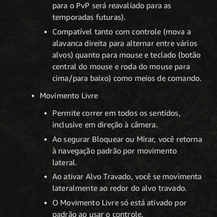
para o PvP será reavaliado para as
temporadas futuras).
Compatível tanto com controle (mova a
alavanca direita para alternar entre vários
alvos) quanto para mouse e teclado (botão
central do mouse e roda do mouse para
cima/para baixo) como meios de comando.
Movimento Livre
Permite correr em todos os sentidos,
inclusive em direção à câmera.
Ao segurar Bloquear ou Mirar, você retorna
à navegação padrão por movimento
lateral.
Ao ativar Alvo Travado, você se movimenta
lateralmente ao redor do alvo travado.
O Movimento Livre só está ativado por
padrão ao usar o controle.