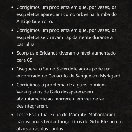
Corrigimos um problema em que, por vezes, os
esqueletos apareciam como orbes na Tumba do
Antigo Guerreiro.
Corrigimos um problema em que, por vezes, os
esqueletos se viravam rapidamente durante a
patrulha.
Scorpius e Eridanus tiveram o nível aumentado
para 65.
Oseguera, o Sumo Sacerdote agora pode ser
encontrado no Cenáculo de Sangue em Myrkgard.
Corrigimos o problema de alguns inimigos
Varangianos de Gelo desaparecerem
abruptamente ao morrerem em vez de se
desintegrarem.
Teste Espiritual Fúria do Mamute: Mahantaram
não vai mais tentar lançar tiros de Gelo Eterno em
alvos atrás dos cantos.