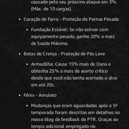
causado pelo seu próximo ataque em 3%.
(Máx. de 10 cargas).
Coração de Ferro - Proteção de Pernas Pesada
Fundação Estável: Se não estiver com
equipamento pesado, ganhe 20% a mais
de Saúde Máxima.
Botas de Crença - Proteção de Pés Leve
Armadilha: Cause 15% mais de Dano e
obtenha 25% a mais de acerto crítico
desde que você não tenha acertado o alvo
em até 20s.
Fênix - Amuleto
Mudanças que eram aguardadas após a 5ª
temporada foram descritas em detalhes no
nosso blog de feedback do PTR. Graças ao
tempo adicional empregado no