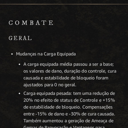
COMBATE
GERAL
Mudanças na Carga Equipada
A carga equipada média passou a ser a base;
os valores de dano, duração do controle, cura
causada e estabilidade de bloqueio foram
ajustados para 0 no geral.
Carga equipada pesada: tem uma redução de
20% no efeito de status de Controle e +15%
de estabilidade de bloqueio. Compensações
entre -15% de dano e -30% de cura causada.
Também aumentou a geração de Ameaça de
Gemas de Provocação e Vantagens para