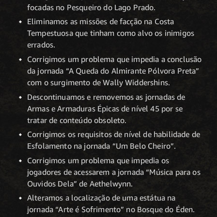
focadas no Pesqueiro do Lago Prado.
Eliminamos as missões de facção na Costa
Tempestuosa que tinham como alvo os inimigos
errados.
Corrigimos um problema que impedia a conclusão
da jornada “A Queda do Almirante Pólvora Preta”
com o surgimento de Wally Widdershins.
Descontinuamos e removemos as jornadas de
Armas e Armaduras Épicas de nível 45 por se
tratar de conteúdo obsoleto.
Corrigimos os requisitos de nível de habilidade de
Esfolamento na jornada “Um Belo Cheiro”.
Corrigimos um problema que impedia os
jogadores de acessarem a jornada “Música para os
Ouvidos Dela” de Aethelwynn.
Alteramos a localização de uma estátua na
jornada “Arte é Sofrimento” no Bosque do Éden.