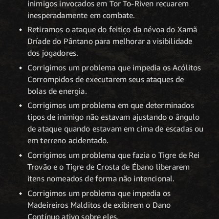
inimigos invocados em Tor To-Riven recuarem
inesperadamente em combate.
Retiramos o ataque do feitiço da névoa do Xamã
Dríade do Pântano para melhorar a visibilidade
dos jogadores.
Corrigimos um problema que impedia os Acólitos
Corrompidos de executarem seus ataques de
bolas de energia.
Corrigimos um problema em que determinados
tipos de inimigo não estavam ajustando o ângulo
de ataque quando estavam em cima de escadas ou
em terreno acidentado.
Corrigimos um problema que fazia o Tigre de Rei
Trovão e o Tigre de Crosta de Ébano liberarem
itens nomeados de forma não intencional.
Corrigimos um problema que impedia os
Madeireiros Malditos de exibirem o Dano
Contínuo ativo sobre eles.