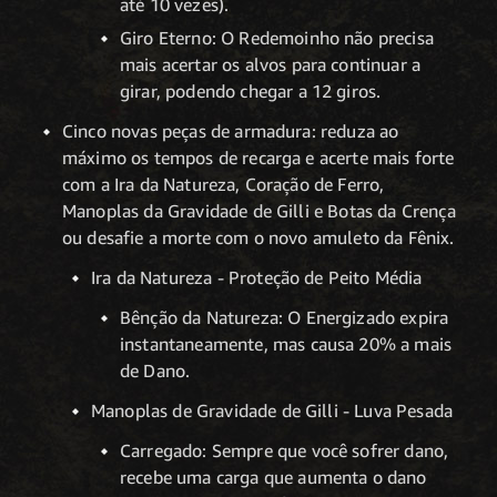
até 10 vezes).
Giro Eterno: O Redemoinho não precisa
mais acertar os alvos para continuar a
girar, podendo chegar a 12 giros.
Cinco novas peças de armadura: reduza ao
máximo os tempos de recarga e acerte mais forte
com a Ira da Natureza, Coração de Ferro,
Manoplas da Gravidade de Gilli e Botas da Crença
ou desafie a morte com o novo amuleto da Fênix.
Ira da Natureza - Proteção de Peito Média
Bênção da Natureza: O Energizado expira
instantaneamente, mas causa 20% a mais
de Dano.
Manoplas de Gravidade de Gilli - Luva Pesada
Carregado: Sempre que você sofrer dano,
recebe uma carga que aumenta o dano