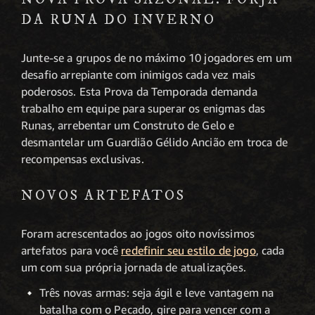
DA RUNA DO INVERNO
Junte-se a grupos de no máximo 10 jogadores em um
desafio arrepiante com inimigos cada vez mais
poderosos. Esta Prova da Temporada demanda
trabalho em equipe para superar os enigmas das
Runas, arrebentar um Construto de Gelo e
desmantelar um Guardião Gélido Ancião em troca de
recompensas exclusivas.
NOVOS ARTEFATOS
Foram acrescentados ao jogos oito novíssimos
artefatos para você
redefinir seu estilo de jogo
, cada
um com sua própria jornada de atualizações.
Três novas armas: seja ágil e leve vantagem na
batalha com o Pecado, gire para vencer com a