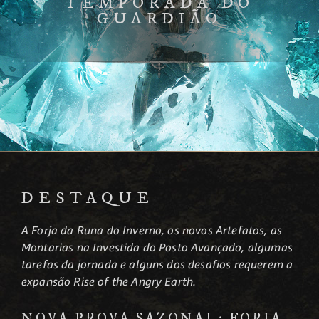
TEMPORADA DO
GUARDIÃO
DESTAQUE
A Forja da Runa do Inverno, os novos Artefatos, as
Montarias na Investida do Posto Avançado, algumas
tarefas da jornada e alguns dos desafios requerem a
expansão Rise of the Angry Earth.
NOVA PROVA SAZONAL: FORJA