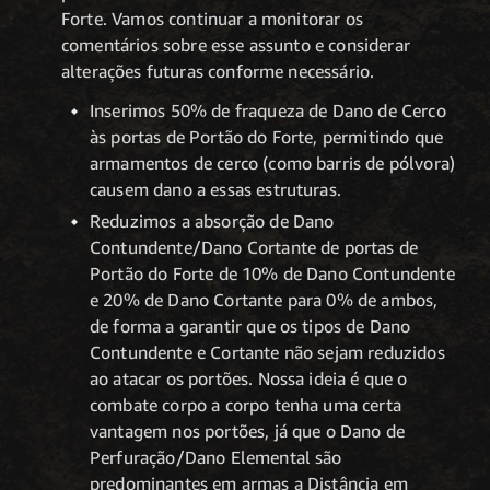
Forte. Vamos continuar a monitorar os
comentários sobre esse assunto e considerar
alterações futuras conforme necessário.
Inserimos 50% de fraqueza de Dano de Cerco
às portas de Portão do Forte, permitindo que
armamentos de cerco (como barris de pólvora)
causem dano a essas estruturas.
Reduzimos a absorção de Dano
Contundente/Dano Cortante de portas de
Portão do Forte de 10% de Dano Contundente
e 20% de Dano Cortante para 0% de ambos,
de forma a garantir que os tipos de Dano
Contundente e Cortante não sejam reduzidos
ao atacar os portões. Nossa ideia é que o
combate corpo a corpo tenha uma certa
vantagem nos portões, já que o Dano de
Perfuração/Dano Elemental são
predominantes em armas a Distância em