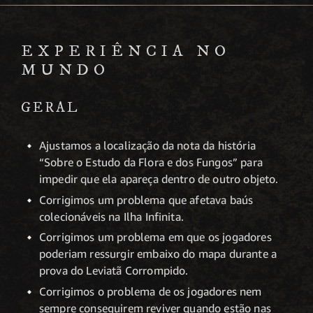
EXPERIÊNCIA NO
MUNDO
GERAL
Ajustamos a localização da nota da história
“Sobre o Estudo da Flora e dos Fungos” para
impedir que ela apareça dentro de outro objeto.
Corrigimos um problema que afetava baús
colecionáveis na Ilha Infinita.
Corrigimos um problema em que os jogadores
poderiam ressurgir embaixo do mapa durante a
prova do Leviatã Corrompido.
Corrigimos o problema de os jogadores nem
sempre conseguirem reviver quando estão nas