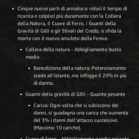
Cinque nuove parti di armatura: riduci il tempo di
ricarica e colpisci più duramente con la Collera
della Natura, il Cuore di Ferro, i Guanti della
Gravità di Gilli e gli Stivali del Credo, o sfida la
morte con il nuovo amuleto della Fenice.
Collera della natura - Abbigliamento busto
medio
Benedizione della natura: Potenziamento
scade all'istante, ma infligge il 20% in più
di danno.
Guanti della gravità di Gilli - Guanto pesante
Carica: Ogni volta che si subiscono dei
danni, si guadagna una carica che aumenta
del 3% i danni dell’attacco successivo.
(Massimo 10 cariche).
Cuore di ferro - Abbigliamento gambe pesante