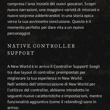
compresa l’area iniziale dei nuovi giocatori. Scopri
nuove narrazioni, una maggiore varietà di missioni e
nuove sorprese addentrandoti in una storia epica
verso la sua avvincente conclusione. Questo è il
momento perfetto per dare vita a un nuovo
personaggio!
NATIVE CONTROLLER
SUPPORT
A New World è in arrivo il Controller Support! Scegli
tra due layout di controller preimpostati per
migliorare la tua esperienza in New World.
Nell’ambito dell’ottimizzazione di New World per
l’utilizzo del controller, abbiamo introdotto le
seguenti nuove caratteristiche e impostazioni, mentre
funzionalità aggiuntive (come il rebinding) sono in
arrivo: