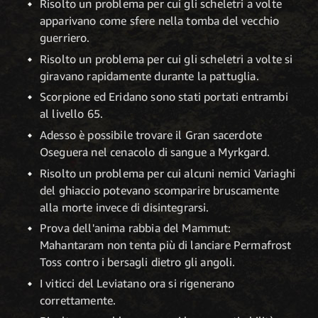
Risolto un problema per cui gli scheletri a volte
apparivano come sfere nella tomba del vecchio
guerriero.
Risolto un problema per cui gli scheletri a volte si
giravano rapidamente durante la pattuglia.
Scorpione ed Eridano sono stati portati entrambi
al livello 65.
Adesso è possibile trovare il Gran sacerdote
Oseguera nel cenacolo di sangue a Myrkgard.
Risolto un problema per cui alcuni nemici Variaghi
del ghiaccio potevano scomparire bruscamente
alla morte invece di disintegrarsi.
Prova dell'anima rabbia del Mammut:
Mahantaram non tenta più di lanciare Permafrost
Toss contro i bersagli dietro gli angoli.
I viticci del Leviatano ora si rigenerano
correttamente.