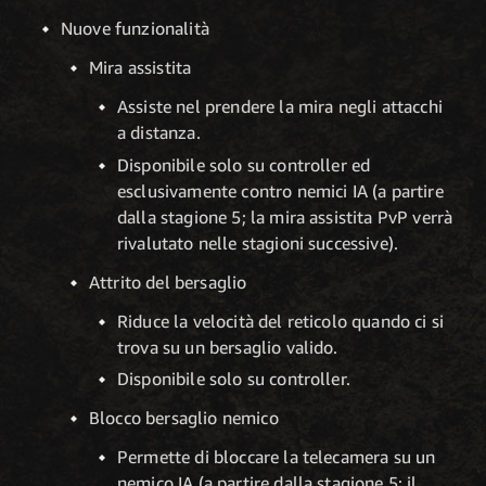
Nuove funzionalità
Mira assistita
Assiste nel prendere la mira negli attacchi
a distanza.
Disponibile solo su controller ed
esclusivamente contro nemici IA (a partire
dalla stagione 5; la mira assistita PvP verrà
rivalutato nelle stagioni successive).
Attrito del bersaglio
Riduce la velocità del reticolo quando ci si
trova su un bersaglio valido.
Disponibile solo su controller.
Blocco bersaglio nemico
Permette di bloccare la telecamera su un
nemico IA (a partire dalla stagione 5; il