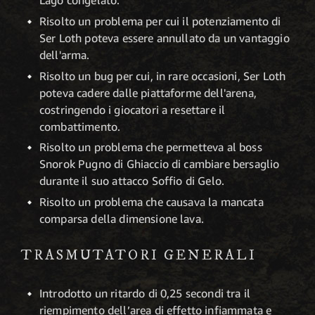
Lago congelato.
Risolto un problema per cui il potenziamento di
Ser Loth poteva essere annullato da un vantaggio
dell'arma.
Risolto un bug per cui, in rare occasioni, Ser Loth
poteva cadere dalle piattaforme dell'arena,
costringendo i giocatori a resettare il
combattimento.
Risolto un problema che permetteva al boss
Snorok Pugno di Ghiaccio di cambiare bersaglio
durante il suo attacco Soffio di Gelo.
Risolto un problema che causava la mancata
comparsa della dimensione lava.
TRASMUTATORI GENERALI
Introdotto un ritardo di 0,25 secondi tra il
riempimento dell’area di effetto infiammata e