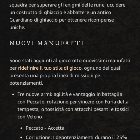
squadra per superare gli enigmi delle rune, uccidere
un costrutto di ghiaccio e abbattere un antico
Guardiano di ghiaccio per ottenere ricompense
uniche.
NUOVI MANUFATTI
Sono stati aggiunti al gioco otto nuovissimi manufatti
per
ridefinire il tuo stile di gioco
, ognuno dei quali
presenta una propria linea di missioni per i
potenziamenti.
Tre nuove armi: agilità e vantaggio in battaglia
con Peccato, rotazione per vincere con Furia della
tempesta, o tossicità con attacchi pesanti e tossici
con Veleno.
Peccato - Accetta
Corruzione: I depotenziamenti durano il 25%