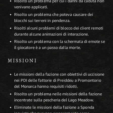
Risolto un problema per cui i danni da caduta non
venivano applicati.
Risolto un problema che poteva causare dei
blocchi sui terreni in pendenza.
Risolti alcuni problemi di blocco dei client remoti
durante alcune animazioni di interazione.
Risolto un problema con la schermata di emote se
il giocatore è a un passo dalla morte.
MISSIONI
Le missioni della fazione con obiettivi di uccisione
nei PDI delle fattorie di Preiddeu a Promontorio
del Monarca hanno requisiti ridotti.
Risolto un problema nelle missioni della fazione
incentrate sulla pescheria del Lago Meadow.
Eliminate le missioni della fazione a Sponda