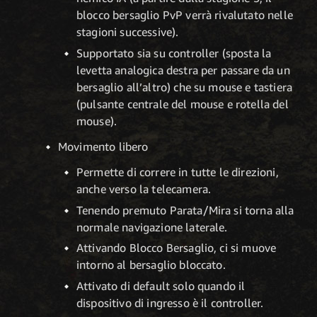
blocco bersaglio PvP verrà rivalutato nelle
stagioni successive).
Supportato sia su controller (sposta la
levetta analogica destra per passare da un
bersaglio all’altro) che su mouse e tastiera
(pulsante centrale del mouse e rotella del
mouse).
Movimento libero
Permette di correre in tutte le direzioni,
anche verso la telecamera.
Tenendo premuto Parata/Mira si torna alla
normale navigazione laterale.
Attivando Blocco Bersaglio, ci si muove
intorno al bersaglio bloccato.
Attivato di default solo quando il
dispositivo di ingresso è il controller.