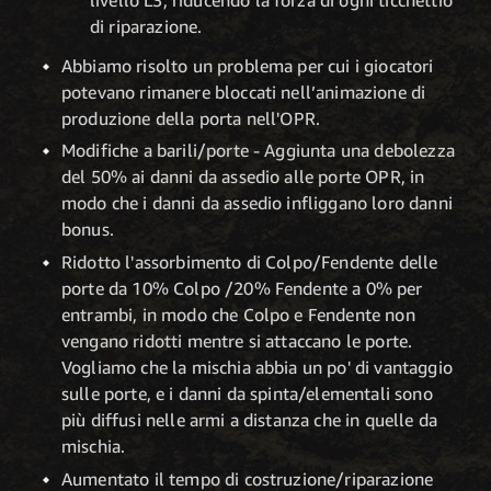
di riparazione.
Abbiamo risolto un problema per cui i giocatori
potevano rimanere bloccati nell’animazione di
produzione della porta nell'OPR.
Modifiche a barili/porte - Aggiunta una debolezza
del 50% ai danni da assedio alle porte OPR, in
modo che i danni da assedio infliggano loro danni
bonus.
Ridotto l'assorbimento di Colpo/Fendente delle
porte da 10% Colpo /20% Fendente a 0% per
entrambi, in modo che Colpo e Fendente non
vengano ridotti mentre si attaccano le porte.
Vogliamo che la mischia abbia un po' di vantaggio
sulle porte, e i danni da spinta/elementali sono
più diffusi nelle armi a distanza che in quelle da
mischia.
Aumentato il tempo di costruzione/riparazione