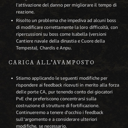
l'attivazione del danno per migliorare il tempo di
reazione.
Risolto un problema che impediva ad alcuni boss
di modificare correttamente la loro difficoltà, con
ripercussioni su boss come Isabella (versioni
Cantiere navale della dinastia e Cuore della
Tempesta), Chardis e Anpu.
CARICA ALL'AVAMPOSTO
Stiamo applicando le seguenti modifiche per
rispondere ai feedback ricevuti in merito alla forza
delle porte CA, pur tenendo conto dei giocatori
PvE che preferiscono concentrarsi sulla
costruzione di strutture di fortificazione.
Continueremo a tenere d’occhio i feedback
sull’argomento e a considerare ulteriori
modifiche, se necessario.