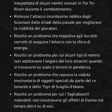
inaspettata di alcuni nemici evocati in Tor To-
Riven durante il combattimento.
Rimosso l'attacco incantesimo nebbia dagli
Sciamani delle driadi della palude per migliorare
la visibilità dei giocatori.
Risolto un problema che impediva agli Accoliti
corrotti di eseguire l'attacco con la sfera di
energia.
Risolto un problema per cui alcuni tipi di nemici
non adattavano l'angolo dei loro attacchi quando
si trovavano su scale o terreni in pendenza.
Risolto un problema che causava la caduta
involontaria di oggetti speciali da parte del re
tonante e delle Tigri di Scaglia d'ebano.
Risolto un problema per cui i Tagliaboschi
maledetti non mostravano gli effetti di Danno nel
tempo attivi su di essi.