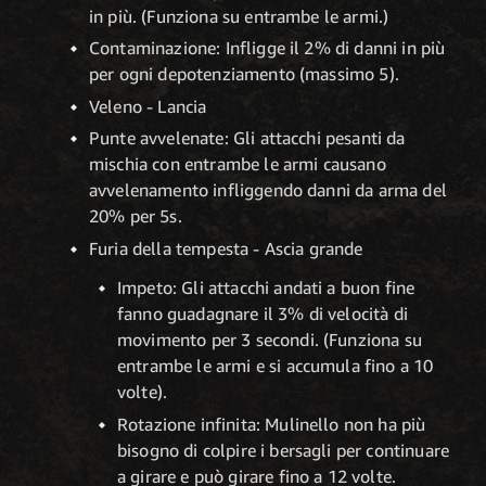
in più. (Funziona su entrambe le armi.)
Contaminazione: Infligge il 2% di danni in più
per ogni depotenziamento (massimo 5).
Veleno - Lancia
Punte avvelenate: Gli attacchi pesanti da
mischia con entrambe le armi causano
avvelenamento infliggendo danni da arma del
20% per 5s.
Furia della tempesta - Ascia grande
Impeto: Gli attacchi andati a buon fine
fanno guadagnare il 3% di velocità di
movimento per 3 secondi. (Funziona su
entrambe le armi e si accumula fino a 10
volte).
Rotazione infinita: Mulinello non ha più
bisogno di colpire i bersagli per continuare
a girare e può girare fino a 12 volte.