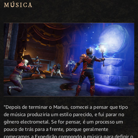
MÚSICA
"Depois de terminar o Marius, comecei a pensar que tipo
de música produziria um estilo parecido, e fui parar no
gênero electrometal. Se for pensar, é um processo um
pouco de trás para a frente, porque geralmente
começamos a Expedição compondo a música para definir o