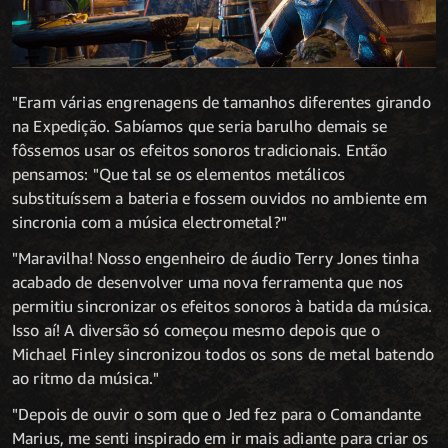
"Eram várias engrenagens de tamanhos diferentes girando
na Expedição. Sabíamos que seria barulho demais se
fôssemos usar os efeitos sonoros tradicionais. Então
pensamos: "Que tal se os elementos metálicos
substituíssem a bateria e fossem ouvidos no ambiente em
sincronia com a música electrometal?"
"Maravilha! Nosso engenheiro de áudio Terry Jones tinha
acabado de desenvolver uma nova ferramenta que nos
permitiu sincronizar os efeitos sonoros à batida da música.
Isso aí! A diversão só começou mesmo depois que o
Michael Finley sincronizou todos os sons de metal batendo
ao ritmo da música."
"Depois de ouvir o som que o Jed fez para o Comandante
Marius, me senti inspirado em ir mais adiante para criar os