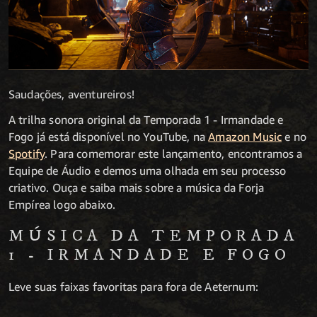
Saudações, aventureiros!
A trilha sonora original da Temporada 1 - Irmandade e
Fogo já está disponível no YouTube, na
Amazon Music
e no
Spotify
. Para comemorar este lançamento, encontramos a
Equipe de Áudio e demos uma olhada em seu processo
criativo. Ouça e saiba mais sobre a música da Forja
Empírea logo abaixo.
MÚSICA DA TEMPORADA
1 - IRMANDADE E FOGO
Leve suas faixas favoritas para fora de Aeternum: