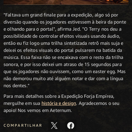
"Faltava um grand finale para a expedição, algo só por
diversão quando os jogadores estivessem à beira da ponte
e olhando para o portal", afirma Jed. "O Terry nos deu a
possibilidade de controlar efeitos visuais usando áudio,
então eu fiz logo uma trilha sintetizada retrô mais suja e
deixei os efeitos visuais do portal pulsarem na batida da
música. Essa faixa não se encaixava com o resto da trilha
sonora, e por isso deixei um atraso de 15 segundos para
que os jogadores não ouvissem, como um easter egg. Mas
não demorou muito até alguém notar e dar com a língua
nos dentes."
Para mais detalhes sobre a Expedição Forja Empírea,
mergulhe em sua
história e design
. Agradecemos o seu
apoio! Nos vemos em Aeternum.
COMPARTILHAR