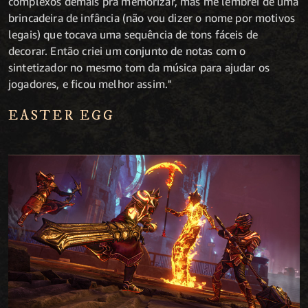
complexos demais pra memorizar, mas me lembrei de uma
brincadeira de infância (não vou dizer o nome por motivos
legais) que tocava uma sequência de tons fáceis de
decorar. Então criei um conjunto de notas com o
sintetizador no mesmo tom da música para ajudar os
jogadores, e ficou melhor assim."
EASTER EGG