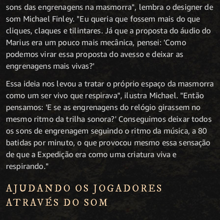
sons das engrenagens na masmorra", lembra o designer de
som Michael Finley. "Eu queria que fossem mais do que
cliques, claques e tilintares. Já que a proposta do áudio do
Marius era um pouco mais mecânica, pensei: 'Como
podemos virar essa proposta do avesso e deixar as
engrenagens mais vivas?'
Essa ideia nos levou a tratar o próprio espaço da masmorra
como um ser vivo que respirava", ilustra Michael. "Então
pensamos: 'E se as engrenagens do relógio girassem no
mesmo ritmo da trilha sonora?' Conseguimos deixar todos
os sons de engrenagem seguindo o ritmo da música, a 80
batidas por minuto, o que provocou mesmo essa sensação
de que a Expedição era como uma criatura viva e
respirando."
AJUDANDO OS JOGADORES
ATRAVÉS DO SOM