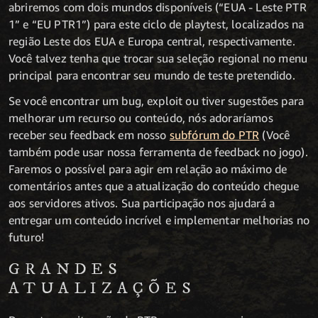
abriremos com dois mundos disponíveis (“EUA - Leste PTR
1” e “EU PTR1”) para este ciclo de playtest, localizados na
região Leste dos EUA e Europa central, respectivamente.
Você talvez tenha que trocar sua seleção regional no menu
principal para encontrar seu mundo de teste pretendido.
Se você encontrar um bug, exploit ou tiver sugestões para
melhorar um recurso ou conteúdo, nós adoraríamos
receber seu feedback em nosso
subfórum do PTR
(Você
também pode usar nossa ferramenta de feedback no jogo).
Faremos o possível para agir em relação ao máximo de
comentários antes que a atualização do conteúdo chegue
aos servidores ativos. Sua participação nos ajudará a
entregar um conteúdo incrível e implementar melhorias no
futuro!
GRANDES
ATUALIZAÇÕES