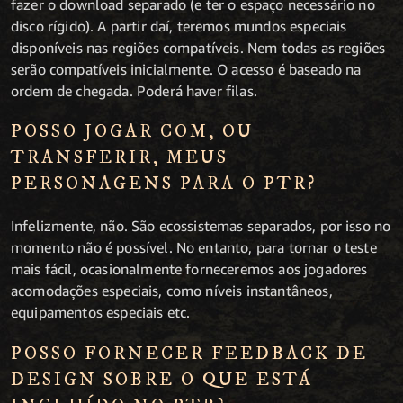
fazer o download separado (e ter o espaço necessário no
disco rígido). A partir daí, teremos mundos especiais
disponíveis nas regiões compatíveis. Nem todas as regiões
serão compatíveis inicialmente. O acesso é baseado na
ordem de chegada. Poderá haver filas.
POSSO JOGAR COM, OU
TRANSFERIR, MEUS
PERSONAGENS PARA O PTR?
Infelizmente, não. São ecossistemas separados, por isso no
momento não é possível. No entanto, para tornar o teste
mais fácil, ocasionalmente forneceremos aos jogadores
acomodações especiais, como níveis instantâneos,
equipamentos especiais etc.
POSSO FORNECER FEEDBACK DE
DESIGN SOBRE O QUE ESTÁ