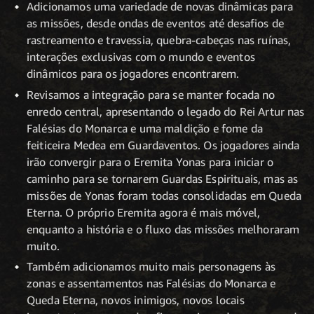
Adicionamos uma variedade de novas dinâmicas para
as missões, desde ondas de eventos até desafios de
rastreamento e travessia, quebra-cabeças nas ruínas,
interações exclusivas com o mundo e eventos
dinâmicos para os jogadores encontrarem.
Revisamos a integração para se manter focada no
enredo central, apresentando o legado do Rei Artur nas
Falésias do Monarca e uma maldição e fome da
feiticeira Medea em Guardaventos. Os jogadores ainda
irão convergir para o Eremita Yonas para iniciar o
caminho para se tornarem Guardas Espirituais, mas as
missões de Yonas foram todas consolidadas em Queda
Eterna. O próprio Eremita agora é mais móvel,
enquanto a história e o fluxo das missões melhoraram
muito.
Também adicionamos muito mais personagens às
zonas e assentamentos nas Falésias do Monarca e
Queda Eterna, novos inimigos, novos locais