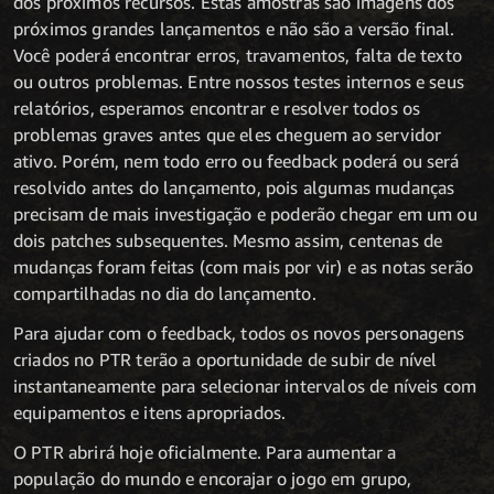
dos próximos recursos. Estas amostras são imagens dos
próximos grandes lançamentos e não são a versão final.
Você poderá encontrar erros, travamentos, falta de texto
ou outros problemas. Entre nossos testes internos e seus
relatórios, esperamos encontrar e resolver todos os
problemas graves antes que eles cheguem ao servidor
ativo. Porém, nem todo erro ou feedback poderá ou será
resolvido antes do lançamento, pois algumas mudanças
precisam de mais investigação e poderão chegar em um ou
dois patches subsequentes. Mesmo assim, centenas de
mudanças foram feitas (com mais por vir) e as notas serão
compartilhadas no dia do lançamento.
Para ajudar com o feedback, todos os novos personagens
criados no PTR terão a oportunidade de subir de nível
instantaneamente para selecionar intervalos de níveis com
equipamentos e itens apropriados.
O PTR abrirá hoje oficialmente. Para aumentar a
população do mundo e encorajar o jogo em grupo,