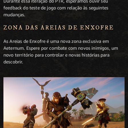
Durante essa iteração do PTR, esperamos ouvir seu
feedback do teste de jogo com relação às seguintes
mudanças.
ZONA DAS AREIAS DE ENXOFRE
As Areias de Enxofre é uma nova zona exclusiva em
Aeternum. Espere por combate com novos inimigos, um
novo território para controlar e novas histórias para
descobrir.