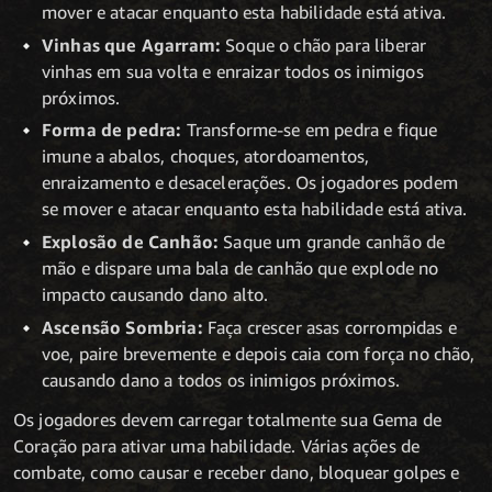
mover e atacar enquanto esta habilidade está ativa.
Vinhas que Agarram:
Soque o chão para liberar
vinhas em sua volta e enraizar todos os inimigos
próximos.
Forma de pedra:
Transforme-se em pedra e fique
imune a abalos, choques, atordoamentos,
enraizamento e desacelerações. Os jogadores podem
se mover e atacar enquanto esta habilidade está ativa.
Explosão de Canhão:
Saque um grande canhão de
mão e dispare uma bala de canhão que explode no
impacto causando dano alto.
Ascensão Sombria:
Faça crescer asas corrompidas e
voe, paire brevemente e depois caia com força no chão,
causando dano a todos os inimigos próximos.
Os jogadores devem carregar totalmente sua Gema de
Coração para ativar uma habilidade. Várias ações de
combate, como causar e receber dano, bloquear golpes e