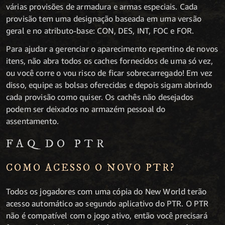
várias provisões de armadura e armas especiais. Cada
provisão tem uma designação baseada em uma versão
geral e no atributo-base: CON, DES, INT, FOC e FOR.
Para ajudar a gerenciar o aparecimento repentino de novos
itens, não abra todos os caches fornecidos de uma só vez,
ou você corre o vou risco de ficar sobrecarregado! Em vez
disso, equipe as bolsas oferecidas e depois sigam abrindo
cada provisão como quiser. Os cachês não desejados
podem ser deixados no armazém pessoal do
assentamento.
FAQ DO PTR
COMO ACESSO O NOVO PTR?
Todos os jogadores com uma cópia do New World terão
acesso automático ao segundo aplicativo do PTR. O PTR
não é compatível com o jogo ativo, então você precisará