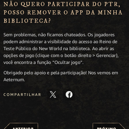
NÃO QUERO PARTICIPAR DO PTR,
POSSO REMOVER O APP DA MINHA
BIBLIOTECA?
Sem problemas, não ficamos chateados. Os jogadores
podem administrar a visibilidade do acesso ao Reino de
Teste Público do New World na biblioteca. Ao abrir as
opções de jogo (clique com o botão direito > Gerenciar),
você encontra a função “Ocultar jogo”.
Obrigado pelo apoio e pela participação! Nos vemos em
Aeternum.
COMPARTILHAR
ANTERIOR
PRÓXIMO