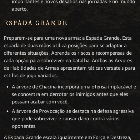
importantes e novos desafios nas jornadas e no mundo
aberto.
ESPADA GRANDE
Preparem-se para uma nova arma: a Espada Grande. Esta
espada de duas mãos utiliza posições para se adaptar a
diferentes situações. Aprenda os riscos e recompensas de
cada opção para sobreviver na batalha. Ambas as Árvores
de Habilidades de Armas apresentam táticas versáteis para
estilos de jogo variados:
A árvore de Chacina incorpora uma ofensa implacável e
se concentra em derrotar os inimigos antes que eles
possam acabar com você.
A árvore de Provocação se destaca na defesa agressiva
que pode sobreviver e causar dano contra vários
oponentes.
A Espada Grande escala igualmente em Força e Destreza,