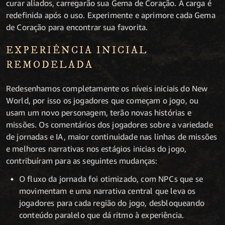
curar aliados, carregarão sua Gema de Coração. A carga é
redefinida após o uso. Experimente e aprimore cada Gema
de Coração para encontrar sua favorita.
EXPERIÊNCIA INICIAL
REMODELADA
Redesenhamos completamente os níveis iniciais do New
World, por isso os jogadores que começam o jogo, ou
usam um novo personagem, terão novas histórias e
missões. Os comentários dos jogadores sobre a variedade
de jornadas e IA, maior continuidade nas linhas de missões
e melhores narrativas nos estágios inicias do jogo,
contribuíram para as seguintes mudanças:
O fluxo da jornada foi otimizado, com NPCs que se
movimentam e uma narrativa central que leva os
jogadores para cada região do jogo, desbloqueando
conteúdo paralelo que dá ritmo à experiência.