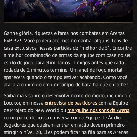
Ganhe glória, riquezas e fama nos combates em Arenas
PvP 3v3. Você poderá até mesmo ganhar alguns itens de
casa exclusivos nessas partidas de "melhor de 5". Encontre
a melhor combinação de armas da equipe com base no seu
estilo de jogo para eliminar os inimigos antes que cada
rodada de 2 minutos termine. Um anel de fogo mortal
aparecerá quando o tempo estiver acabando. Como você
atacará o inimigo em um campo de batalha que encolhe?
Saiba mais sobre o desenvolvimento do modo, incluindo o
Locutor, em nossa
entrevista de bastidores
com a Equipe
de Projeto do New World ou
mergulhe nos sons da Arena
como parte de nossa conversa com a Equipe de Áudio.
Jogadores que queiram entrar em ação devem primeiro
atingir o nível 20. Eles podem ficar na fila para as Arenas