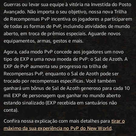
Guerras ou levar sua equipe à vitória na Investida do Posto
Avançado. Não importa o seu objetivo, nossa nova Trilha
de Recompensas PvP incentiva os jogadores a participarem
de todas as formas de PvP, incluindo atividades de mundo
aberto, em troca de prêmios especiais. Aguarde novos
equipamentos, armas, gestos e mais.
Agora, cada modo PvP concede aos jogadores um novo
tipo de EXP e uma nova moeda de PvP: o Sal de Azoth. A
EXP de PvP aumenta seu progresso na trilha de
Recompensas PvP, enquanto o Sal de Azoth pode ser
trocado por recompensas específicas. Você também
ganhará um bônus de Sal de Azoth generoso para cada 10
mil EXP de personagem que ganhar no mundo aberto
estando sinalizado (EXP recebida em santuários não
conta).
Confira nossa explicação com mais detalhes para
tirar o
máximo da sua experiência no PvP do New World
.