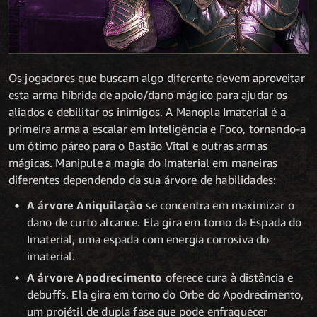
Os jogadores que buscam algo diferente devem aproveitar
esta arma híbrida de apoio/dano mágico para ajudar os
aliados e debilitar os inimigos. A Manopla Imaterial é a
primeira arma a escalar em Inteligência e Foco, tornando-a
um ótimo páreo para o Bastão Vital e outras armas
mágicas. Manipule a magia do Imaterial em maneiras
diferentes dependendo da sua árvore de habilidades:
A árvore Aniquilação
se concentra em maximizar o
dano de curto alcance. Ela gira em torno da Espada do
Imaterial, uma espada com energia corrosiva do
imaterial.
A árvore Apodrecimento
oferece cura à distância e
debuffs. Ela gira em torno do Orbe do Apodrecimento,
um projétil de dupla fase que pode enfraquecer