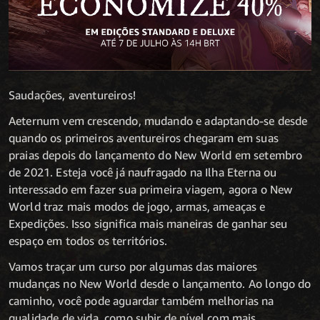
Saudações, aventureiros!
Aeternum vem crescendo, mudando e adaptando-se desde
quando os primeiros aventureiros chegaram em suas
praias depois do lançamento do New World em setembro
de 2021. Esteja você já naufragado na Ilha Eterna ou
interessado em fazer sua primeira viagem, agora o New
World traz mais modos de jogo, armas, ameaças e
Expedições. Isso significa mais maneiras de ganhar seu
espaço em todos os territórios.
Vamos traçar um curso por algumas das maiores
mudanças no New World desde o lançamento. Ao longo do
caminho, você pode aguardar também melhorias na
qualidade de vida, como subir de nível com mais