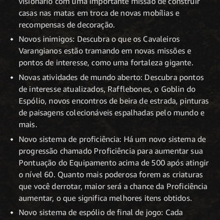
visionário com uma importante missão de construir
casas nas matas em troca de novas mobílias e
recompensas de decoração.
Novos inimigos: Descubra o que os Cavaleiros
Varangianos estão tramando em novas missões e
pontos de interesse, como uma fortaleza gigante.
Novas atividades de mundo aberto: Descubra pontos
de interesse atualizados, Rafflebones, o Goblin do
Espólio, novos encontros de beira de estrada, pinturas
de paisagens colecionáveis espalhadas pelo mundo e
mais.
Novo sistema de proficiência: Há um novo sistema de
progressão chamado Proficiência para aumentar sua
Pontuação do Equipamento acima de 500 após atingir
o nível 60. Quanto mais poderosa forem as criaturas
que você derrotar, maior será a chance da Proficiência
aumentar, o que significa melhores itens obtidos.
Novo sistema de espólio de final de jogo: Cada