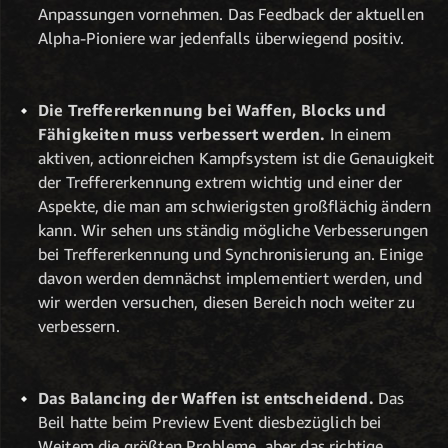
Anpassungen vornehmen. Das Feedback der aktuellen
Alpha-Pioniere war jedenfalls überwiegend positiv.
Die Treffererkennung bei Waffen, Blocks und
Fähigkeiten muss verbessert werden.
In einem
aktiven, actionreichen Kampfsystem ist die Genauigkeit
der Treffererkennung extrem wichtig und einer der
Aspekte, die man am schwierigsten großflächig ändern
kann. Wir sehen uns ständig mögliche Verbesserungen
bei Treffererkennung und Synchronisierung an. Einige
davon werden demnächst implementiert werden, und
wir werden versuchen, diesen Bereich noch weiter zu
verbessern.
Das Balancing der Waffen ist entscheidend.
Das
Beil hatte beim Preview Event diesbezüglich bei
Weitem die größten Probleme, aber das richtige