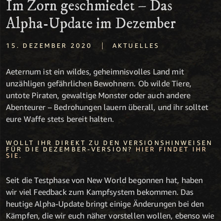
Im Zorn geschmiedet – Das
Alpha-Update im Dezember
|
15. DEZEMBER 2020
AKTUELLES
Aeternum ist ein wildes, geheimnisvolles Land mit
unzähligen gefährlichen Bewohnern. Ob wilde Tiere,
untote Piraten, gewaltige Monster oder auch andere
Abenteurer – Bedrohungen lauern überall, und ihr solltet
eure Waffe stets bereit halten.
WOLLT IHR DIREKT ZU DEN VERSIONSHINWEISEN
FÜR DIE DEZEMBER-VERSION?
HIER FINDET IHR
SIE.
Seit die Testphase von New World begonnen hat, haben
wir viel Feedback zum Kampfsystem bekommen. Das
heutige Alpha-Update bringt einige Änderungen bei den
Kämpfen, die wir euch näher vorstellen wollen, ebenso wie