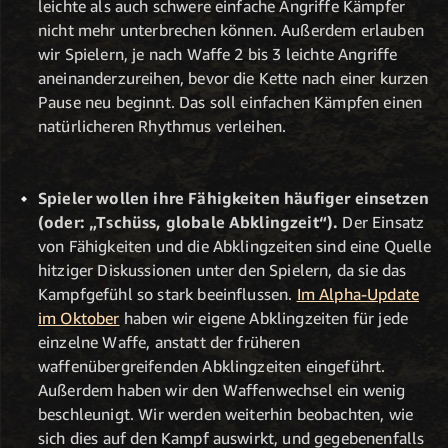
leichte als auch schwere einfache Angriffe Kämpfer
nicht mehr unterbrechen können. Außerdem erlauben
wir Spielern, je nach Waffe 2 bis 3 leichte Angriffe
aneinanderzureihen, bevor die Kette nach einer kurzen
Pause neu beginnt. Das soll einfachen Kämpfen einen
natürlicheren Rhythmus verleihen.
Spieler wollen ihre Fähigkeiten häufiger einsetzen
(oder: „Tschüss, globale Abklingzeit“).
Der Einsatz
von Fähigkeiten und die Abklingzeiten sind eine Quelle
hitziger Diskussionen unter den Spielern, da sie das
Kampfgefühl so stark beeinflussen.
Im Alpha-Update
im Oktober
haben wir eigene Abklingzeiten für jede
einzelne Waffe, anstatt der früheren
waffenübergreifenden Abklingzeiten eingeführt.
Außerdem haben wir den Waffenwechsel ein wenig
beschleunigt. Wir werden weiterhin beobachten, wie
sich dies auf den Kampf auswirkt, und gegebenenfalls