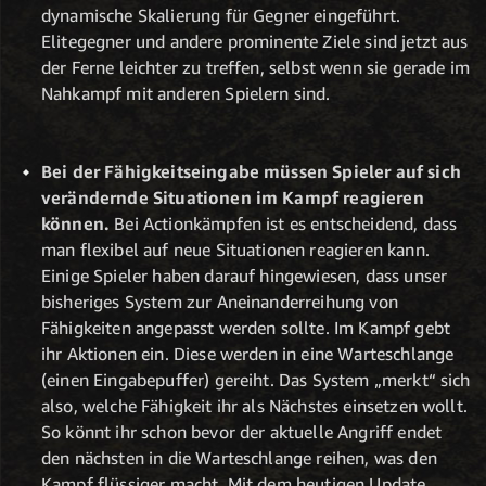
dynamische Skalierung für Gegner eingeführt.
Elitegegner und andere prominente Ziele sind jetzt aus
der Ferne leichter zu treffen, selbst wenn sie gerade im
Nahkampf mit anderen Spielern sind.
Bei der Fähigkeitseingabe müssen Spieler auf sich
verändernde Situationen im Kampf reagieren
können.
Bei Actionkämpfen ist es entscheidend, dass
man flexibel auf neue Situationen reagieren kann.
Einige Spieler haben darauf hingewiesen, dass unser
bisheriges System zur Aneinanderreihung von
Fähigkeiten angepasst werden sollte. Im Kampf gebt
ihr Aktionen ein. Diese werden in eine Warteschlange
(einen Eingabepuffer) gereiht. Das System „merkt“ sich
also, welche Fähigkeit ihr als Nächstes einsetzen wollt.
So könnt ihr schon bevor der aktuelle Angriff endet
den nächsten in die Warteschlange reihen, was den
Kampf flüssiger macht. Mit dem heutigen Update