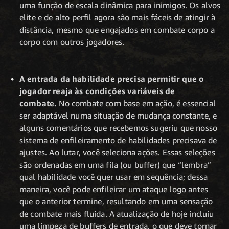
uma função de escala dinâmica para inimigos. Os alvos
elite e de alto perfil agora são mais fáceis de atingir à
distância, mesmo que engajados em combate corpo a
corpo com outros jogadores.
A entrada da habilidade precisa permitir que o
jogador reaja às condições variáveis de
combate.
No combate com base em ação, é essencial
ser adaptável numa situação de mudança constante, e
alguns comentários que recebemos sugeriu que nosso
sistema de enfileiramento de habilidades precisava de
ajustes. Ao lutar, você seleciona ações. Essas seleções
são ordenadas em uma fila (ou buffer) que “lembra”
qual habilidade você quer usar em sequência; dessa
maneira, você pode enfileirar um ataque logo antes
que o anterior termine, resultando em uma sensação
de combate mais fluida. A atualização de hoje incluiu
uma limpeza de buffers de entrada, o que deve tornar