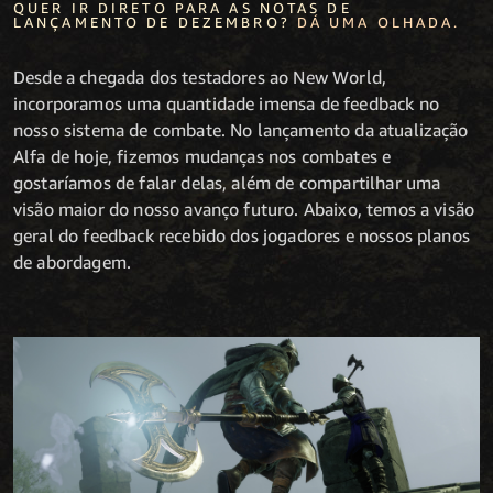
QUER IR DIRETO PARA AS NOTAS DE
LANÇAMENTO DE DEZEMBRO?
DÁ UMA OLHADA.
Desde a chegada dos testadores ao New World,
incorporamos uma quantidade imensa de feedback no
nosso sistema de combate. No lançamento da atualização
Alfa de hoje, fizemos mudanças nos combates e
gostaríamos de falar delas, além de compartilhar uma
visão maior do nosso avanço futuro. Abaixo, temos a visão
geral do feedback recebido dos jogadores e nossos planos
de abordagem.