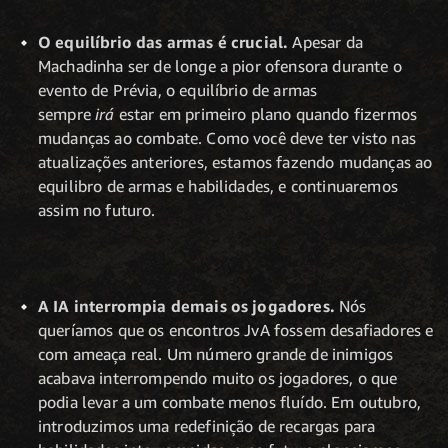
O equilíbrio das armas é crucial.
Apesar da
Machadinha ser de longe a pior ofensora durante o
evento de Prévia, o equilíbrio de armas
sempre
irá
estar em primeiro plano quando fizermos
mudanças ao combate. Como você deve ter visto nas
atualizações anteriores, estamos fazendo mudanças ao
equilibro de armas e habilidades, e continuaremos
assim no futuro.
A IA interrompia demais os jogadores.
Nós
queríamos que os encontros JvA fossem desafiadores e
com ameaça real. Um número grande de inimigos
acabava interrompendo muito os jogadores, o que
podia levar a um combate menos fluído. Em outubro,
introduzimos uma redefinição de recargas para