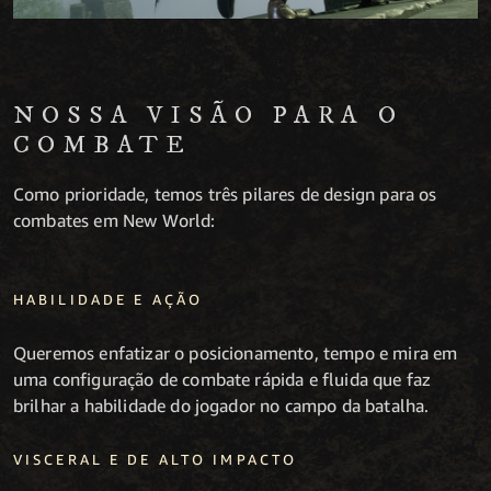
NOSSA VISÃO PARA O
COMBATE
Como prioridade, temos três pilares de design para os
combates em New World:
HABILIDADE E AÇÃO
Queremos enfatizar o posicionamento, tempo e mira em
uma configuração de combate rápida e fluida que faz
brilhar a habilidade do jogador no campo da batalha.
VISCERAL E DE ALTO IMPACTO