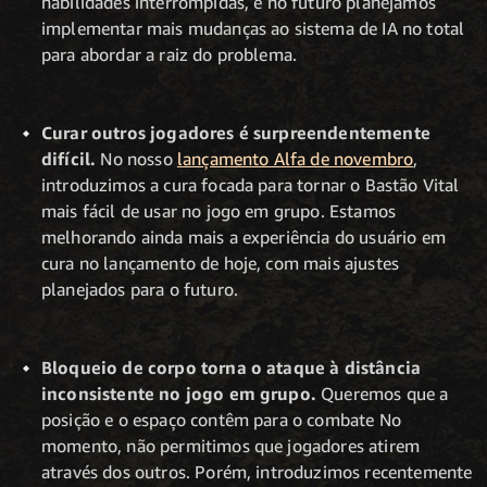
habilidades interrompidas, e no futuro planejamos
implementar mais mudanças ao sistema de IA no total
para abordar a raiz do problema.
Curar outros jogadores é surpreendentemente
difícil.
No nosso
lançamento Alfa de novembro
,
introduzimos a cura focada para tornar o Bastão Vital
mais fácil de usar no jogo em grupo. Estamos
melhorando ainda mais a experiência do usuário em
cura no lançamento de hoje, com mais ajustes
planejados para o futuro.
Bloqueio de corpo torna o ataque à distância
inconsistente no jogo em grupo.
Queremos que a
posição e o espaço contêm para o combate No
momento, não permitimos que jogadores atirem
através dos outros. Porém, introduzimos recentemente