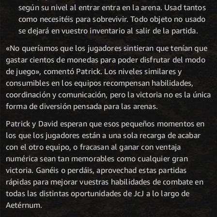
según su nivel al entrar entra en la arena. Usad tantos
como necesitéis para sobrevivir. Todo objeto no usado
se dejará en vuestro inventario al salir de la partida.
«No queríamos que los jugadores sintieran que tenían que
gastar cientos de monedas para poder disfrutar del modo
de juego», comentó Patrick. Los niveles similares y
consumibles en los equipos recompensan habilidades,
coordinación y comunicación, pero la victoria no es la única
forma de diversión pensada para las arenas.
Patrick y David esperan que esos pequeños momentos en
los que los jugadores están a una sola recarga de acabar
con el otro equipo, o fracasan al ganar con ventaja
numérica sean tan memorables como cualquier gran
victoria. Ganéis o perdáis, aprovechad estas partidas
rápidas para mejorar vuestras habilidades de combate en
todas las distintas oportunidades de JcJ a lo largo de
Aetérnum.