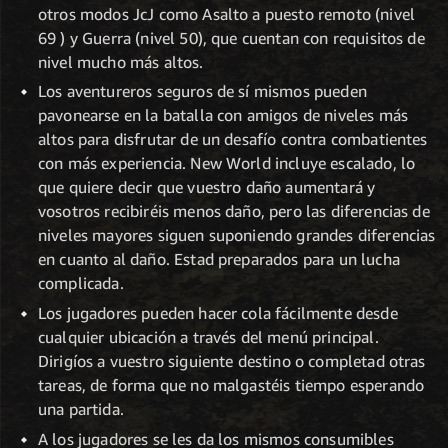
otros modos JcJ como Asalto a puesto remoto (nivel
69 ) y Guerra (nivel 50), que cuentan con requisitos de
nivel mucho más altos.
Los aventureros seguros de sí mismos pueden
pavonearse en la batalla con amigos de niveles más
altos para disfrutar de un desafío contra combatientes
con más experiencia. New World incluye escalado, lo
que quiere decir que vuestro daño aumentará y
vosotros recibiréis menos daño, pero las diferencias de
niveles mayores siguen suponiendo grandes diferencias
en cuanto al daño. Estad preparados para un lucha
complicada.
Los jugadores pueden hacer cola fácilmente desde
cualquier ubicación a través del menú principal.
Dirigíos a vuestro siguiente destino o completad otras
tareas, de forma que no malgastéis tiempo esperando
una partida.
A los jugadores se les da los mismos consumibles