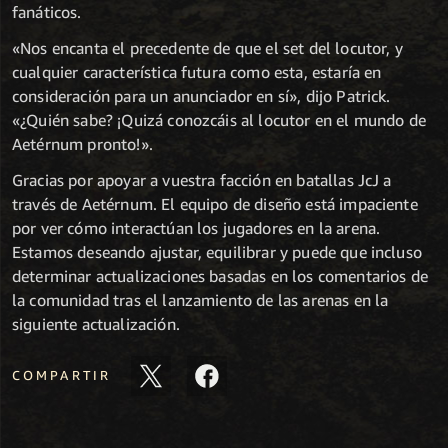
fanáticos.
«Nos encanta el precedente de que el set del locutor, y
cualquier característica futura como esta, estaría en
consideración para un anunciador en sí», dijo Patrick.
«¿Quién sabe? ¡Quizá conozcáis al locutor en el mundo de
Aetérnum pronto!».
Gracias por apoyar a vuestra facción en batallas JcJ a
través de Aetérnum. El equipo de diseño está impaciente
por ver cómo interactúan los jugadores en la arena.
Estamos deseando ajustar, equilibrar y puede que incluso
determinar actualizaciones basadas en los comentarios de
la comunidad tras el lanzamiento de las arenas en la
siguiente actualización.
COMPARTIR