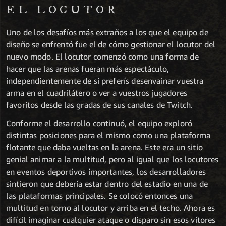
EL LOCUTOR
Uno de los desafíos más extraños a los que el equipo de
diseño se enfrentó fue el de cómo gestionar el locutor del
nuevo modo. El locutor comenzó como una forma de
hacer que las arenas fueran más espectáculo,
independientemente de si preferís desenvainar vuestra
arma en el cuadrilátero o ver a vuestros jugadores
favoritos desde las gradas de sus canales de Twitch.
Conforme el desarrollo continuó, el equipo exploró
distintas posiciones para el mismo como una plataforma
flotante que daba vueltas en la arena. Este era un sitio
genial animar a la multitud, pero al igual que los locutores
en eventos deportivos importantes, los desarrolladores
sintieron que debería estar dentro del estadio en una de
las plataformas principales. Se colocó entonces una
multitud en torno al locutor y arriba en el techo. Ahora es
difícil imaginar cualquier ataque o disparo sin esos vítores