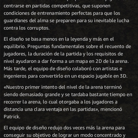
centrarse en partidas competitivas, que suponen
condiciones de entrenamiento perfectas para que los
guardianes del alma se preparen para su inevitable lucha
contra los corruptos.
El diseño se basa menos en la leyenda y más en el
equilibrio. Preguntas fundamentales sobre el recuento de
jugadores, la duración de la partida y los requisitos de
nivel ayudaron a dar forma a un mapa en 2D de la arena.
Más tarde, el equipo de diseño colaboró con artistas e
ingenieros para convertirlo en un espacio jugable en 3D.
«Nuestro primer intento del nivel de la arena terminó
siendo demasiado grande y se tardaba bastante tiempo en
recorrer la arena, lo cual otorgaba a los jugadores a
distancia una clara ventaja en las partidas», mencionó
Patrick.
El equipo de diseño redujo dos veces más la arena para
conseguir su objetivo de lograr un modo concentrado y