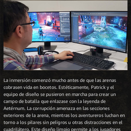
La inmersión comenzó mucho antes de que las arenas
cobrasen vida en bocetos. Estéticamente, Patrick y el
equipo de diseño se pusieron en marcha para crear un
campo de batalla que enlazase con la leyenda de
Aetérnum. La corrupción amenaza en las secciones
exteriores de la arena, mientras los aventureros luchan en
torno a los pilares sin peligros u otras distracciones en el
cuadrilátero. Este diseño limpio permite a los jugadores