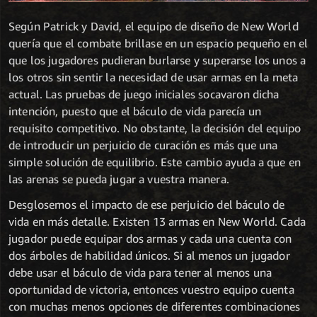
Según Patrick y David, el equipo de diseño de New World
quería que el combate brillase en un espacio pequeño en el
que los jugadores pudieran burlarse y superarse los unos a
los otros sin sentir la necesidad de usar armas en la meta
actual. Las pruebas de juego iniciales socavaron dicha
intención, puesto que el báculo de vida parecía un
requisito competitivo. No obstante, la decisión del equipo
de introducir un perjuicio de curación es más que una
simple solución de equilibrio. Este cambio ayuda a que en
las arenas se pueda jugar a vuestra manera.
Desglosemos el impacto de ese perjuicio del báculo de
vida en más detalle. Existen 13 armas en New World. Cada
jugador puede equipar dos armas y cada una cuenta con
dos árboles de habilidad únicos. Si al menos un jugador
debe usar el báculo de vida para tener al menos una
oportunidad de victoria, entonces vuestro equipo cuenta
con muchas menos opciones de diferentes combinaciones