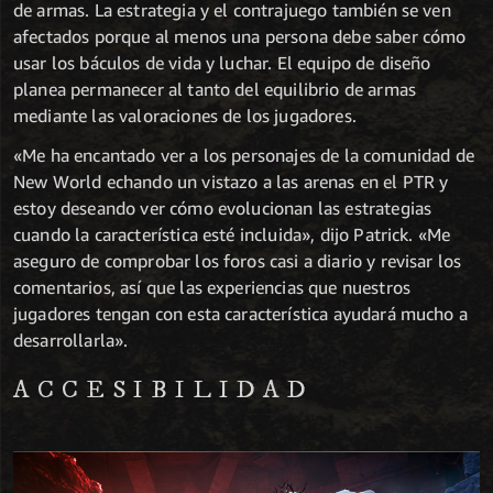
de armas. La estrategia y el contrajuego también se ven
afectados porque al menos una persona debe saber cómo
usar los báculos de vida y luchar. El equipo de diseño
planea permanecer al tanto del equilibrio de armas
mediante las valoraciones de los jugadores.
«Me ha encantado ver a los personajes de la comunidad de
New World echando un vistazo a las arenas en el PTR y
estoy deseando ver cómo evolucionan las estrategias
cuando la característica esté incluida», dijo Patrick. «Me
aseguro de comprobar los foros casi a diario y revisar los
comentarios, así que las experiencias que nuestros
jugadores tengan con esta característica ayudará mucho a
desarrollarla».
ACCESIBILIDAD