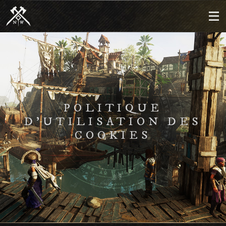
POLITIQUE
D'UTILISATION DES
COOKIES