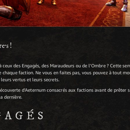
e·s !
 à ceux des Engagés, des Maraudeurs ou de l’Ombre ? Cette se
 de chaque faction. Ne vous en faites pas, vous pouvez à tout 
leurs vertus et leurs secrets.
Découverte d'Aeternum consacrés aux factions avant de prêter 
a dernière.
GAGÉS