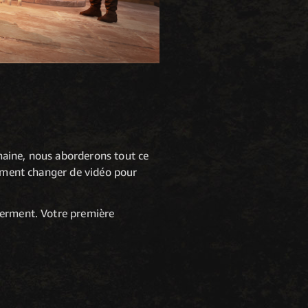
maine, nous aborderons tout ce
moment changer de vidéo pour
serment. Votre première