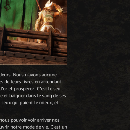
audeurs. Nous n'avons aucune
es de leurs livres en attendant
'or et prospérez. C'est le seul
che et baigner dans le sang de ses
ceux qui paient le mieux, et
nous pouvoir voir arriver nos
uvrir notre mode de vie. C'est un