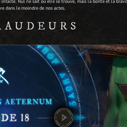
intacte. Nul ne sait où elle se trouve, mais la bonté et la brav
re dans le moindre de nos actes.
RAUDEURS