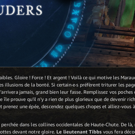
aibles. Gloire ! Force ! Et argent ! Voilà ce qui motive les Mar
 illusions de la bonté. Si certain·e·s préfèrent triturer les pag
'arrivera jamais, grand bien leur fasse. Remplissez vos poches d
te île prouve qu'il n'y a rien de plus glorieux que de devenir ri
t prenez une épée, descendez quelques chopes et alliez-vous à 
 perchée dans les collines occidentales de Haute-Chute. De là, 
ottes devant notre gloire.
Le lieutenant Tibbs
vous fera déco