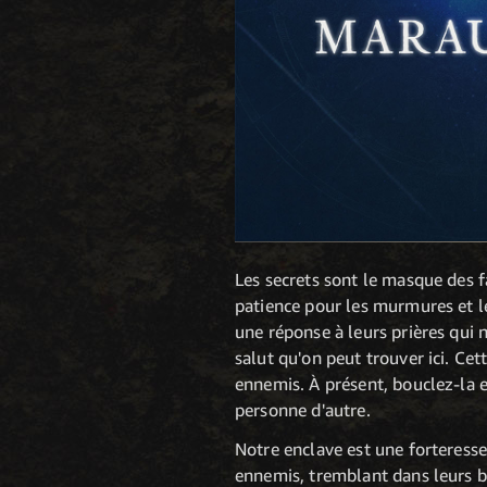
Les secrets sont le masque des f
patience pour les murmures et les
une réponse à leurs prières qui n
salut qu'on peut trouver ici. Cet
ennemis. À présent, bouclez-la e
personne d'autre.
Notre enclave est une forteresse
ennemis, tremblant dans leurs b