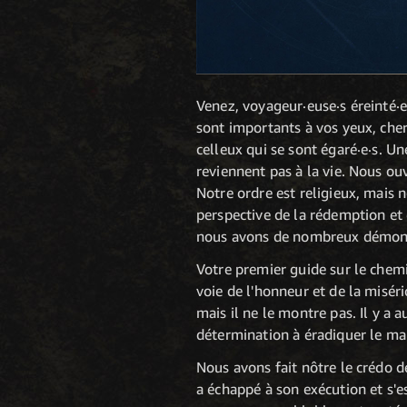
Venez, voyageur·euse·s éreinté·e·
sont importants à vos yeux, cher
celleux qui se sont égaré·e·s. U
reviennent pas à la vie. Nous ouv
Notre ordre est religieux, mais 
perspective de la rédemption et 
nous avons de nombreux démons à
Votre premier guide sur le chem
voie de l'honneur et de la misér
mais il ne le montre pas. Il y a a
détermination à éradiquer le ma
Nous avons fait nôtre le crédo d
a échappé à son exécution et s'es