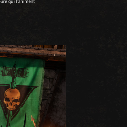
oure qui l'animent