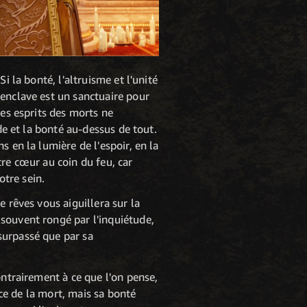
i la bonté, l'altruisme et l'unité
 enclave est un sanctuaire pour
les esprits des morts ne
de et la bonté au-dessus de tout.
 en la lumière de l'espoir, en la
tre cœur au coin du feu, car
tre sein.
e rêves vous aiguillera sur la
t souvent rongé par l'inquiétude,
 surpassé que par sa
ontrairement à ce que l'on pense,
nce de la mort, mais sa bonté