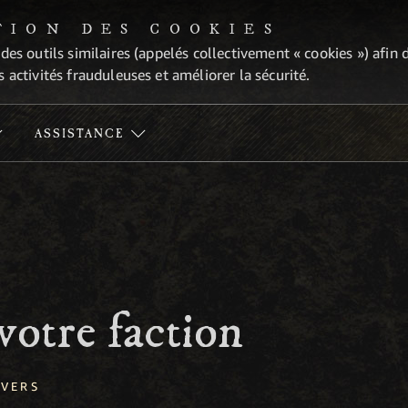
TION DES COOKIES
 des outils similaires (appelés collectivement « cookies ») afi
 activités frauduleuses et améliorer la sécurité.
ASSISTANCE
votre faction
IVERS