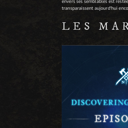
envers ses semblables est restée 
transparaissent aujourd'hui enco
LES MA