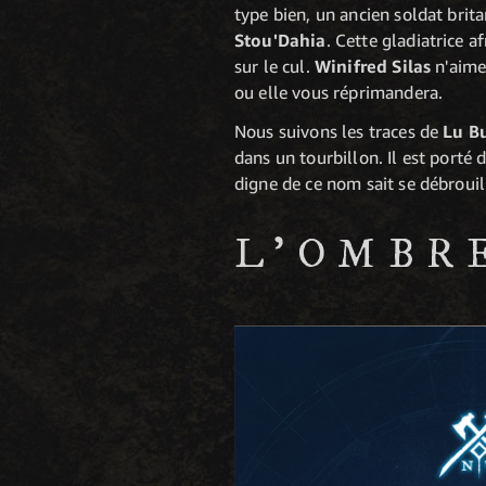
type bien, un ancien soldat brit
Stou'Dahia
. Cette gladiatrice 
sur le cul.
Winifred Silas
n'aime 
ou elle vous réprimandera.
Nous suivons les traces de
Lu B
dans un tourbillon. Il est porté 
digne de ce nom sait se débrouil
L'OMBR