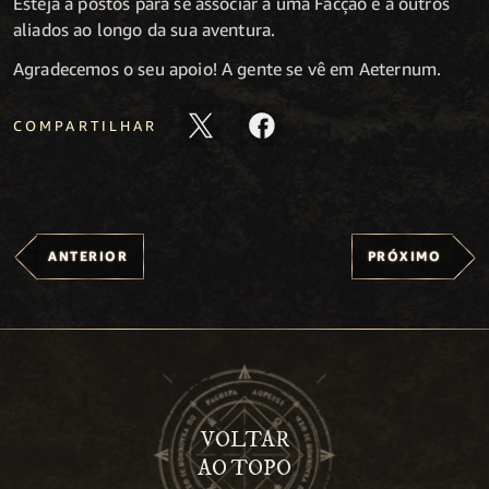
Esteja a postos para se associar a uma Facção e a outros
aliados ao longo da sua aventura.
Agradecemos o seu apoio! A gente se vê em Aeternum.
COMPARTILHAR
ANTERIOR
PRÓXIMO
VOLTAR
AO TOPO