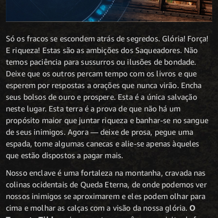
Só os fracos se escondem atrás de segredos. Glória! Força!
E riqueza! Estas são as ambições dos Saqueadores. Não
temos paciência para sussurros ou ilusões de bondade.
Deixe que os outros percam tempo com os livros e que
esperem por respostas a orações que nunca virão. Encha
seus bolsos de ouro e prospere. Esta é a única salvação
neste lugar. Esta terra é a prova de que não há um
propósito maior que juntar riqueza e banhar-se no sangue
de seus inimigos. Agora — deixe de prosa, pegue uma
espada, tome algumas canecas e alie-se apenas àqueles
que estão dispostos a pagar mais.
Nosso enclave é uma fortaleza na montanha, cravada nas
colinas ocidentais de Queda Eterna, de onde podemos ver
nossos inimigos se aproximarem e eles podem olhar para
cima e molhar as calças com a visão da nossa glória.
O