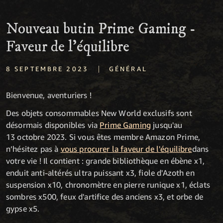
Nouveau butin Prime Gaming -
Faveur de l'équilibre
|
8 SEPTEMBRE 2023
GÉNÉRAL
Bienvenue, aventuriers !
Des objets consommables New World exclusifs sont
désormais disponibles via
Prime Gaming
jusqu'au
13 octobre 2023. Si vous êtes membre Amazon Prime,
n’hésitez pas à
vous procurer la faveur de l'équilibre
dans
votre vie ! Il contient : grande bibliothèque en ébène x1,
enduit anti-altérés ultra puissant x3, fiole d'Azoth en
suspension x10, chronomètre en pierre runique x1, éclats
sombres x500, feux d'artifice des anciens x3, et orbe de
gypse x5.