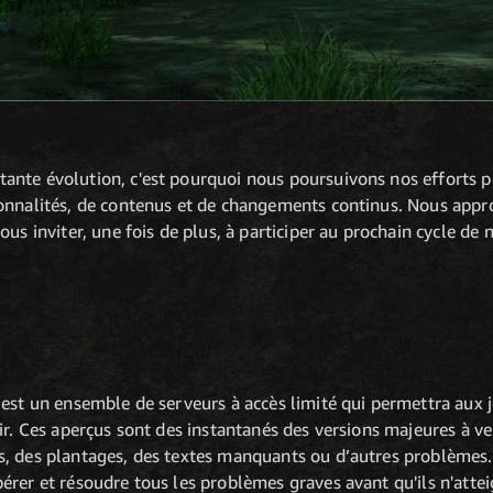
nte évolution, c'est pourquoi nous poursuivons nos efforts po
onnalités, de contenus et de changements continus. Nous appro
ous inviter, une fois de plus, à participer au prochain cycle de
 est un ensemble de serveurs à accès limité qui permettra aux 
ir. Ces aperçus sont des instantanés des versions majeures à ven
, des plantages, des textes manquants ou d’autres problèmes. 
rer et résoudre tous les problèmes graves avant qu'ils n'atteig