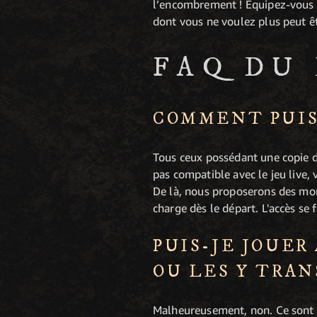
l’encombrement ! Équipez-vous p
dont vous ne voulez plus peut ê
FAQ DU
COMMENT PUIS
Tous ceux possédant une copie 
pas compatible avec le jeu live, 
De là, nous proposerons des mon
charge dès le départ. L'accès se f
PUIS-JE JOUER
OU LES Y TRAN
Malheureusement, non. Ce sont de