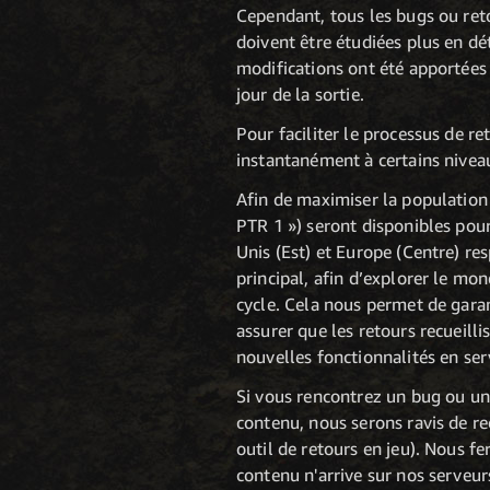
Cependant, tous les bugs ou reto
doivent être étudiées plus en dé
modifications ont été apportées
jour de la sortie.
Pour faciliter le processus de r
instantanément à certains niveau
Afin de maximiser la population
PTR 1 ») seront disponibles pour
Unis (Est) et Europe (Centre) re
principal, afin d’explorer le mo
cycle. Cela nous permet de garan
assurer que les retours recueill
nouvelles fonctionnalités en ser
Si vous rencontrez un bug ou un
contenu, nous serons ravis de r
outil de retours en jeu). Nous f
contenu n'arrive sur nos serveurs