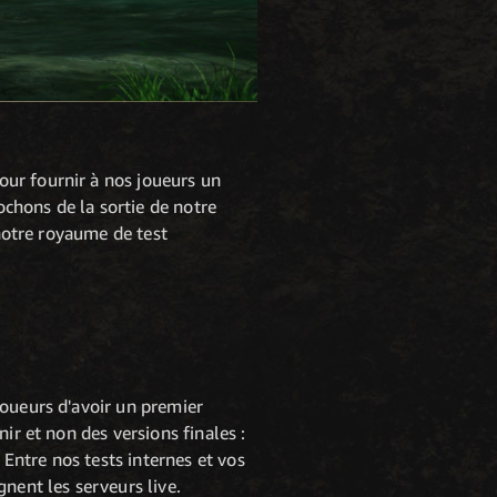
ur fournir à nos joueurs un
chons de la sortie de notre
 notre royaume de test
joueurs d'avoir un premier
ir et non des versions finales :
Entre nos tests internes et vos
nent les serveurs live.