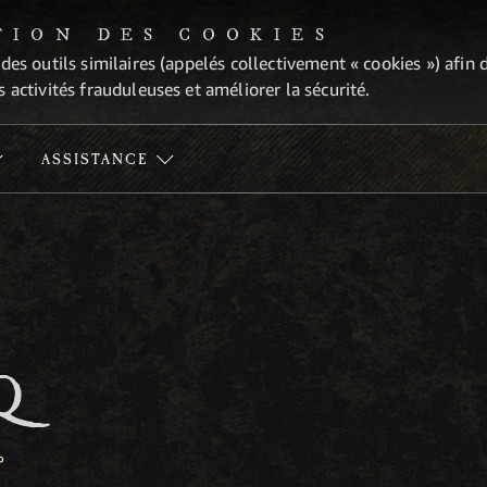
TION DES COOKIES
 des outils similaires (appelés collectivement « cookies ») afi
 activités frauduleuses et améliorer la sécurité.
ASSISTANCE
Q
P