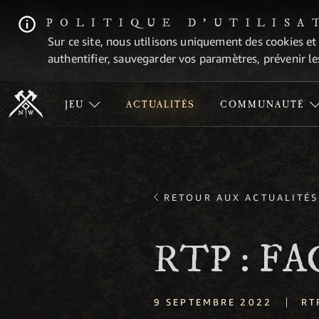
POLITIQUE D'UTILISA
Sur ce site, nous utilisons uniquement des cookies et
authentifier, sauvegarder vos paramètres, prévenir les
JEU
ACTUALITÉS
COMMUNAUTÉ
RETOUR AUX ACTUALITÉS
RTP : FA
|
9 SEPTEMBRE 2022
RT