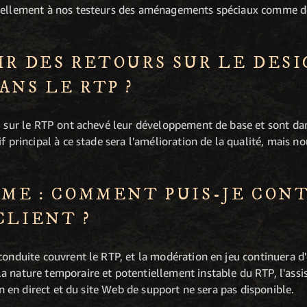
nnellement à nos testeurs des aménagements spéciaux comme de
IR DES RETOURS SUR LE DESI
ANS LE RTP ?
u sur le RTP ont achevé leur développement de base et sont dan
f principal à ce stade sera l'amélioration de la qualité, mais 
ÈME : COMMENT PUIS-JE CON
CLIENT ?
conduite couvrent le RTP, et la modération en jeu continuera d'
a nature temporaire et potentiellement instable du RTP, l'assi
ion en direct et du site Web de support ne sera pas disponible.