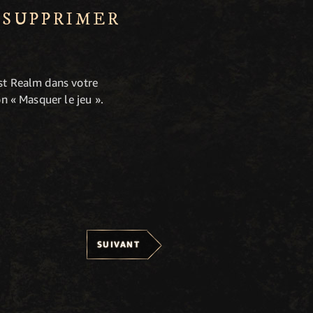
E SUPPRIMER
est Realm dans votre
on « Masquer le jeu ».
SUIVANT