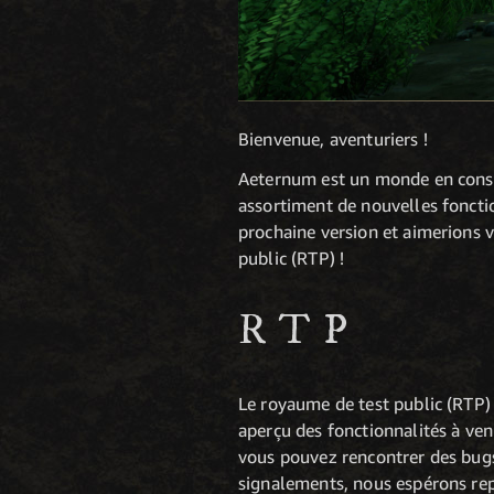
Bienvenue, aventuriers !
Aeternum est un monde en consta
assortiment de nouvelles foncti
prochaine version et aimerions v
public (RTP) !
RTP
Le royaume de test public (RTP)
aperçu des fonctionnalités à ven
vous pouvez rencontrer des bugs
signalements, nous espérons repé