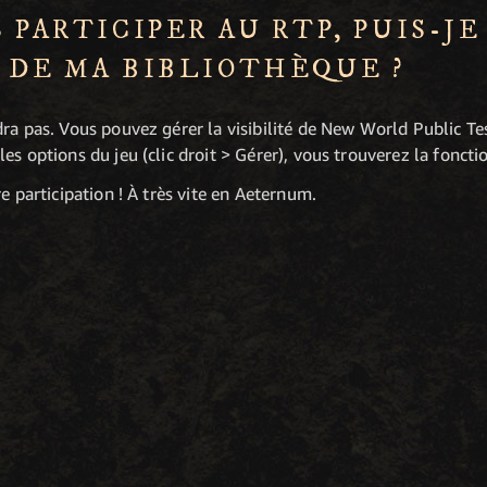
S PARTICIPER AU RTP, PUIS-J
 DE MA BIBLIOTHÈQUE ?
dra pas. Vous pouvez gérer la visibilité de New World Public T
s options du jeu (clic droit > Gérer), vous trouverez la foncti
e participation ! À très vite en Aeternum.