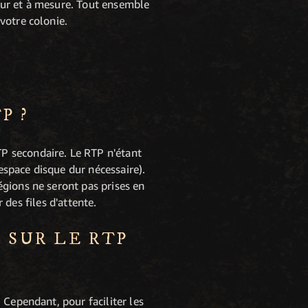
fur et à mesure. Tout ensemble
votre colonie.
P ?
P secondaire. Le RTP n'étant
'espace disque dur nécessaire).
gions ne seront pas prises en
 des files d'attente.
 SUR LE RTP
 Cependant, pour faciliter les