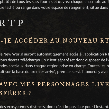
lutôt de tous les sacs fournis et ouvrez chaque ensemble au 
tre lâché ou rangé dans votre espace de rangement, situé dans 
 RTP
-JE ACCÉDER AU NOUVEAU RT
de New World auront automatiquement accès à l'application RT
vous devrez télécharger un client séparé (et donc disposer de l
des spéciaux dans chaque région prise en charge. Toutes les ré
ait sur la base du premier arrivé, premier servi. Il pourra y avoir
 AVEC MES PERSONNAGES LIVE
SFÉRER ?
s écosystèmes distincts, donc c'est impossible pour l'instant.