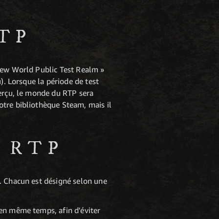
TP
 New World Public Test Realm »
). Lorsque la période de test
perçu, le monde du RTP sera
otre bibliothèque Steam, mais il
 RTP
. Chacun est désigné selon une
 en même temps, afin d'éviter