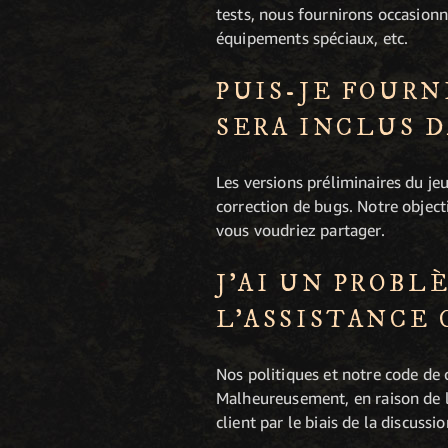
tests, nous fournirons occasio
équipements spéciaux, etc.
PUIS-JE FOURN
SERA INCLUS D
Les versions préliminaires du je
correction de bugs. Notre objecti
vous voudriez partager.
J'AI UN PROBL
L'ASSISTANCE 
Nos politiques et notre code de 
Malheureusement, en raison de l
client par le biais de la discuss