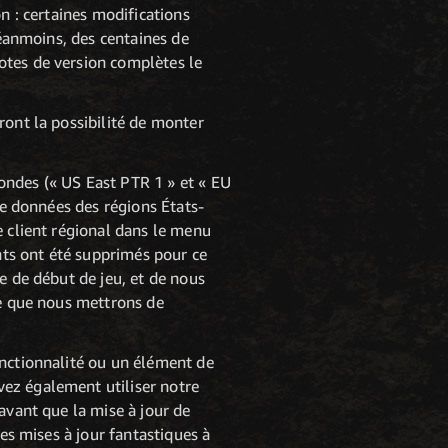
n : certaines modifications
Néanmoins, des centaines de
otes de version complètes le
ront la possibilité de monter
ondes (« US East PTR 1 » et « EU
de données des régions États-
e client régional dans le menu
ants ont été supprimés pour ce
e de début de jeu, et de nous
re que nous mettrons de
onctionnalité ou un élément de
ez également utiliser notre
avant que la mise à jour de
des mises à jour fantastiques à