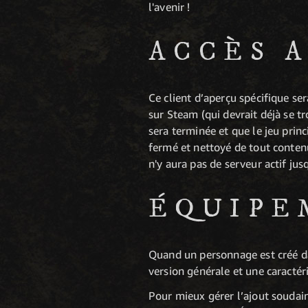
l'avenir !
ACCÈS 
Ce client d’aperçu spécifique s
sur Steam (qui devrait déjà se t
sera terminée et que le jeu pri
fermé et nettoyé de tout conten
n'y aura pas de serveur actif ju
ÉQUIPE
Quand un personnage est créé da
version générale et une caractér
Pour mieux gérer l’ajout soudai