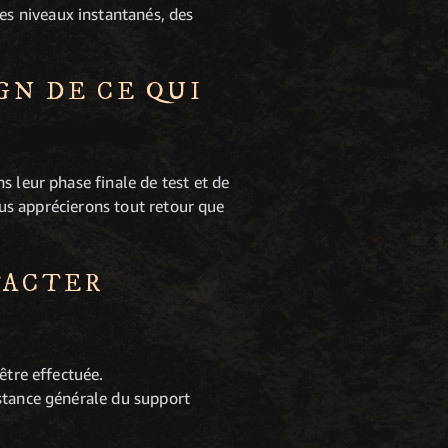
s niveaux instantanés, des
GN DE CE QUI
s leur phase finale de test et de
nous apprécierons tout retour que
TACTER
être effectuée.
stance générale du support