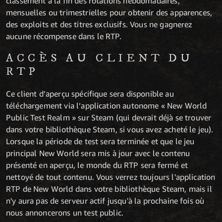
classement à la fin des rotations hebdomadaires,
mensuelles ou trimestrielles pour obtenir des apparences,
des exploits et des titres exclusifs. Vous ne gagnerez
aucune récompense dans le RTP.
ACCÈS AU CLIENT DU
RTP
Ce client d’aperçu spécifique sera disponible au
téléchargement via l’application autonome « New World
Public Test Realm » sur Steam (qui devrait déjà se trouver
dans votre bibliothèque Steam, si vous avez acheté le jeu).
Lorsque la période de test sera terminée et que le jeu
principal New World sera mis à jour avec le contenu
présenté en aperçu, le monde du RTP sera fermé et
nettoyé de tout contenu. Vous verrez toujours l'application
RTP de New World dans votre bibliothèque Steam, mais il
n'y aura pas de serveur actif jusqu'à la prochaine fois où
nous annoncerons un test public.