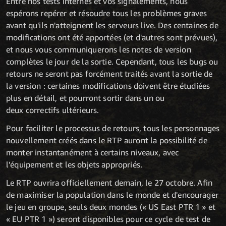
Entre nos tests internes et vos signalements, nous
espérons repérer et résoudre tous les problèmes graves
avant qu'ils n'atteignent les serveurs live. Des centaines de
modifications ont été apportées (et d'autres sont prévues),
et nous vous communiquerons les notes de version
complètes le jour de la sortie. Cependant, tous les bugs ou
retours ne seront pas forcément traités avant la sortie de
la version : certaines modifications doivent être étudiées
plus en détail, et pourront sortir dans un ou
deux correctifs ultérieurs.
Pour faciliter le processus de retours, tous les personnages
nouvellement créés dans le RTP auront la possibilité de
monter instantanément à certains niveaux, avec
l'équipement et les objets appropriés.
Le RTP ouvrira officiellement demain, le 27 octobre. Afin
de maximiser la population dans le monde et d'encourager
le jeu en groupe, seuls deux mondes (« US East PTR 1 » et
« EU PTR 1 ») seront disponibles pour ce cycle de test de