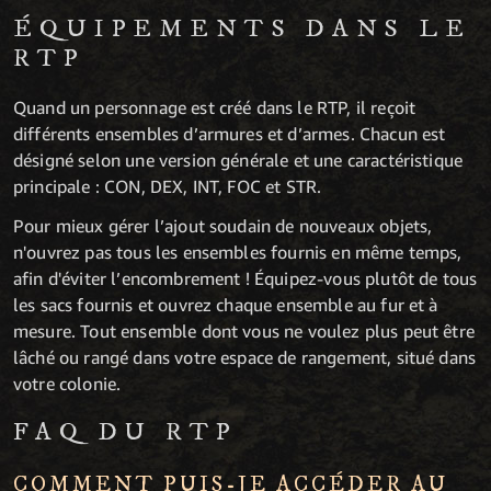
ÉQUIPEMENTS DANS LE
RTP
Quand un personnage est créé dans le RTP, il reçoit
différents ensembles d’armures et d’armes. Chacun est
désigné selon une version générale et une caractéristique
principale : CON, DEX, INT, FOC et STR.
Pour mieux gérer l’ajout soudain de nouveaux objets,
n'ouvrez pas tous les ensembles fournis en même temps,
afin d'éviter l’encombrement ! Équipez-vous plutôt de tous
les sacs fournis et ouvrez chaque ensemble au fur et à
mesure. Tout ensemble dont vous ne voulez plus peut être
lâché ou rangé dans votre espace de rangement, situé dans
votre colonie.
FAQ DU RTP
COMMENT PUIS-JE ACCÉDER AU