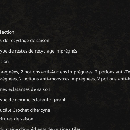
faction
 de recyclage de saison
ype de restes de recyclage imprégnés
ction
mprégnées, 2 potions anti-Anciens imprégnées, 2 potions anti-T
régnées, 2 potions anti-monstres imprégnées, 2 potions anti
s éclatantes de saison
type de gemme éclatante garanti
ucille Crochet d'hercyne
itures de saison
ouzaine d'ingrédients de cuisine utiles