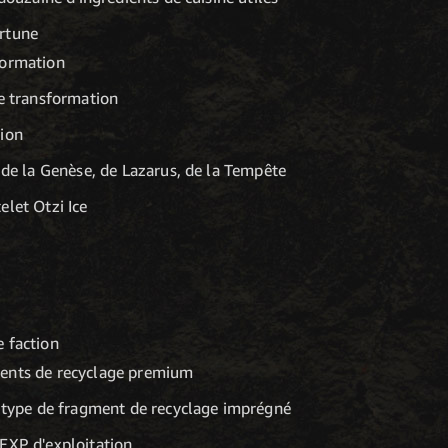
rtune
formation
e transformation
tion
de la Genèse, de Lazarus, de la Tempête
elet Otzi Ice
 faction
ents de recyclage premium
 type de fragment de recyclage imprégné
'EXP d'exploitation