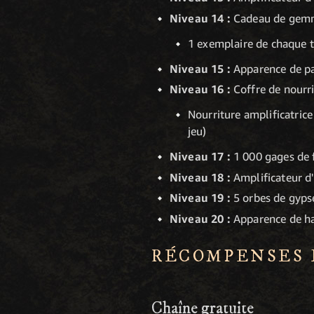
Niveau 14 :
Cadeau de gemm
1 exemplaire de chaque 
Niveau 15 :
Apparence de pa
Niveau 16 :
Coffre de nourr
Nourriture amplificatrice
jeu)
Niveau 17 :
1 000 gages de 
Niveau 18 :
Amplificateur d
Niveau 19 :
5 orbes de gyps
Niveau 20 :
Apparence de ha
RÉCOMPENSES D
Chaîne gratuite