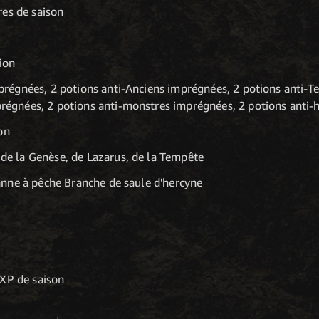
es de saison
ion
mprégnées, 2 potions anti-Anciens imprégnées, 2 potions anti-T
régnées, 2 potions anti-monstres imprégnées, 2 potions anti
on
de la Genèse, de Lazarus, de la Tempête
nne à pêche Branche de saule d'hercyne
EXP de saison