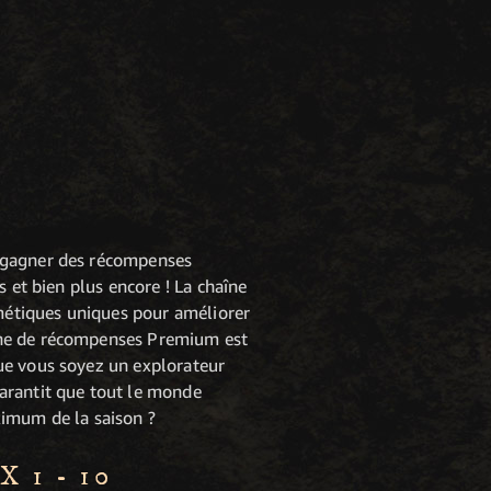
e gagner des récompenses
 et bien plus encore ! La chaîne
smétiques uniques pour améliorer
îne de récompenses Premium est
ue vous soyez un explorateur
arantit que tout le monde
ximum de la saison ?
 1 - 10