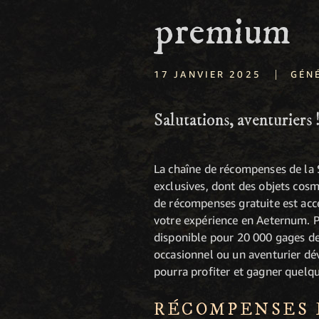
premium
|
17 JANVIER 2025
GÉN
Salutations, aventuriers 
La chaîne de récompenses de la
exclusives, dont des objets cosm
de récompenses gratuite est acce
votre expérience en Aeternum. 
disponible pour 20 000 gages de
occasionnel ou un aventurier dé
pourra profiter et gagner quelq
RÉCOMPENSES D