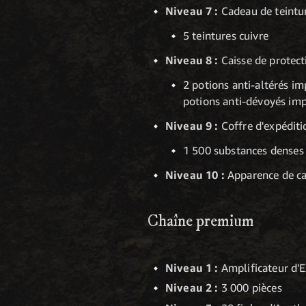
Niveau 7 :
Cadeau de teintur
5 teintures cuivre
Niveau 8 :
Caisse de protect
2 potions anti-altérés i
potions anti-dévoyés imp
Niveau 9 :
Coffre d'expéditi
1 500 substances denses 
Niveau 10 :
Apparence de ca
Chaîne premium
Niveau 1 :
Amplificateur d'
Niveau 2 :
3 000 pièces