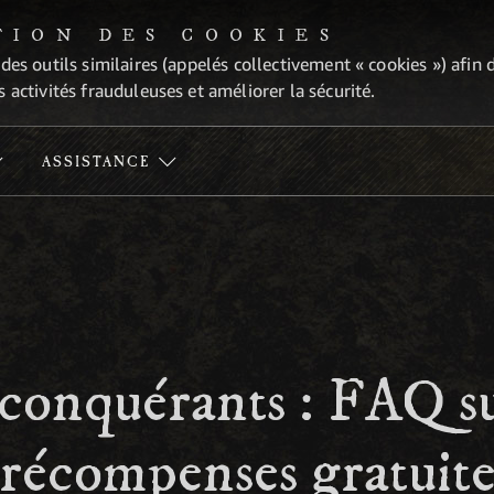
TION DES COOKIES
 des outils similaires (appelés collectivement « cookies ») afi
 activités frauduleuses et améliorer la sécurité.
ASSISTANCE
 conquérants : FAQ su
 récompenses gratuite