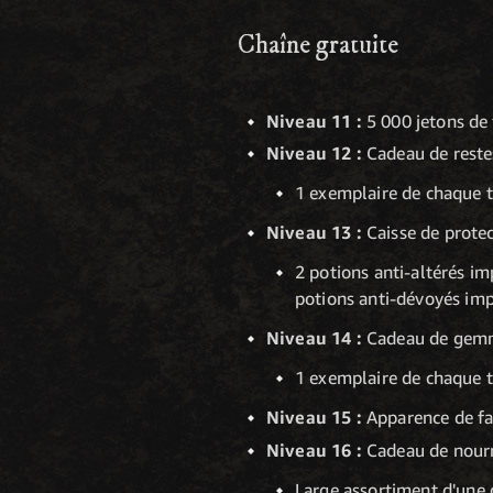
Chaîne gratuite
Niveau 11 :
5 000 jetons de 
Niveau 12 :
Cadeau de restes
1 exemplaire de chaque t
Niveau 13 :
Caisse de prote
2 potions anti-altérés i
potions anti-dévoyés imp
Niveau 14 :
Cadeau de gemme
1 exemplaire de chaque 
Niveau 15 :
Apparence de fa
Niveau 16 :
Cadeau de nourr
Large assortiment d'une d