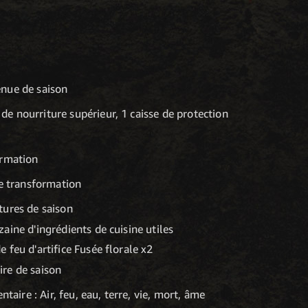
nue de saison
 de nourriture supérieur, 1 caisse de protection
ormation
e transformation
tures de saison
aine d'ingrédients de cuisine utiles
 feu d'artifice Fusée florale x2
re de saison
taire : Air, feu, eau, terre, vie, mort, âme