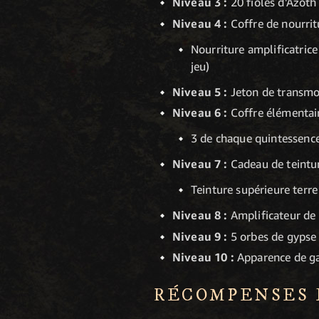
Niveau 3 :
20 fioles d'Azoth
Niveau 4 :
Coffre de nourrit
Nourriture amplificatrice
jeu)
Niveau 5 :
Jeton de transmo
Niveau 6 :
Coffre élémenta
3 de chaque quintessence 
Niveau 7 :
Cadeau de teintu
Teinture supérieure terre
Niveau 8 :
Amplificateur de 
Niveau 9 :
5 orbes de gypse
Niveau 10 :
Apparence de ga
RÉCOMPENSES D