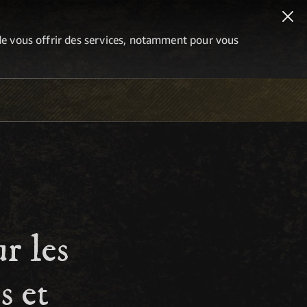
n de vous offrir des services, notamment pour vous
r les
s et