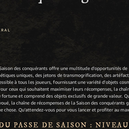
ÉRAL
!
 Saison des conquérants offre une multitude d'opportunités d
étiques uniques, des jetons de transmogrification, des artéfacts
ssible à tous les joueurs, fournissant une variété d'objets co
Pour ceux qui souhaitent maximiser leurs récompenses, la cha
 fortune et comprend des objets exclusifs de grande valeur. Q
voué, la chaîne de récompenses de la Saison des conquérants g
ue chose. Qu'attendez-vous pour vous lancer et profiter au ma
U PASSE DE SAISON : NIVEAUX