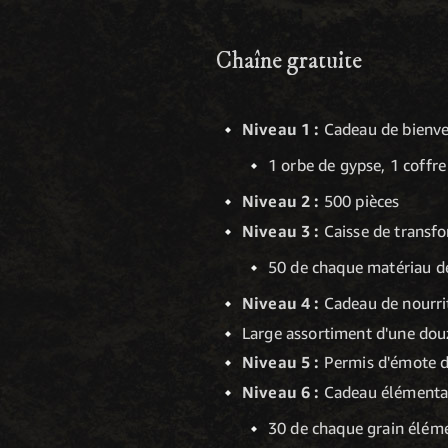
Chaîne gratuite
Niveau 1 :
Cadeau de bienve
1 orbe de gypse, 1 coffre
Niveau 2 :
500 pièces
Niveau 3 :
Caisse de transf
50 de chaque matériau d
Niveau 4 :
Cadeau de nourri
Large assortiment d'une douz
Niveau 5 :
Permis d'émote de
Niveau 6 :
Cadeau élémentai
30 de chaque grain élémen