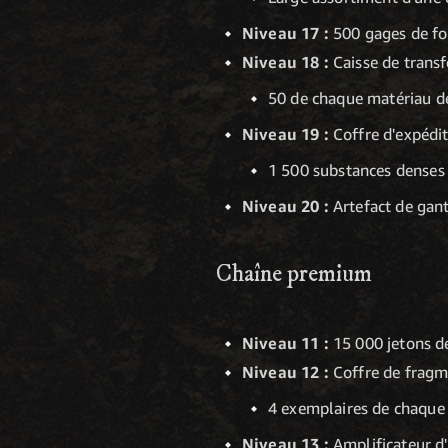
Niveau 17 :
500 gages de fo
Niveau 18 :
Caisse de trans
50 de chaque matériau d
Niveau 19 :
Coffre d'expédi
1 500 substances denses 
Niveau 20 :
Artefact de gant
Chaîne premium
Niveau 11 :
15 000 jetons de
Niveau 12 :
Coffre de fragm
4 exemplaires de chaque
Niveau 13 :
Amplificateur d