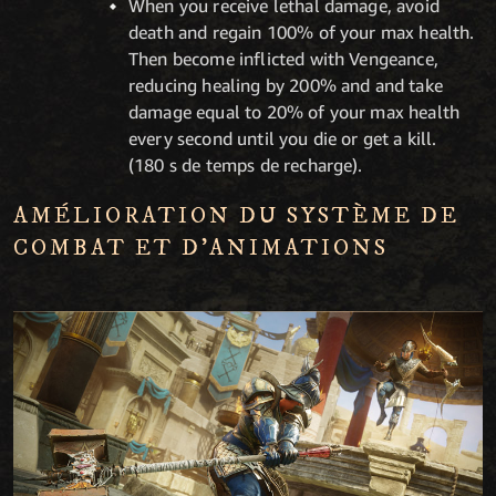
When you receive lethal damage, avoid
death and regain 100% of your max health.
Then become inflicted with Vengeance,
reducing healing by 200% and and take
damage equal to 20% of your max health
every second until you die or get a kill.
(180 s de temps de recharge).
AMÉLIORATION DU SYSTÈME DE
COMBAT ET D'ANIMATIONS