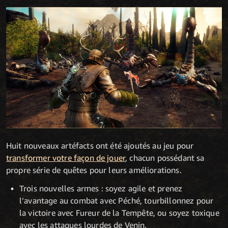
Huit nouveaux artéfacts ont été ajoutés au jeu pour
transformer votre façon de jouer
, chacun possédant sa
propre série de quêtes pour leurs améliorations.
Trois nouvelles armes : soyez agile et prenez
l’avantage au combat avec Péché, tourbillonnez pour
la victoire avec Fureur de la Tempête, ou soyez toxique
avec les attaques lourdes de Venin.