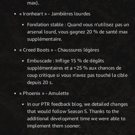
max).
« Ironheart » - Jambières lourdes
Fondation stable : Quand vous n'utilisez pas un
arsenal lourd, vous gagnez 20 % de santé max
supplémentaire.
« Creed Boots » - Chaussures légères
Embuscade : Inflige 15 % de dégâts
supplémentaires et a +25 % aux chances de
coup critique si vous n'avez pas touché la cible
depuis 20 s.
« Phoenix » - Amulette
In our PTR feedback blog, we detailed changes
that would follow Season 5. Thanks to the
additional development time we were able to
implement them sooner: