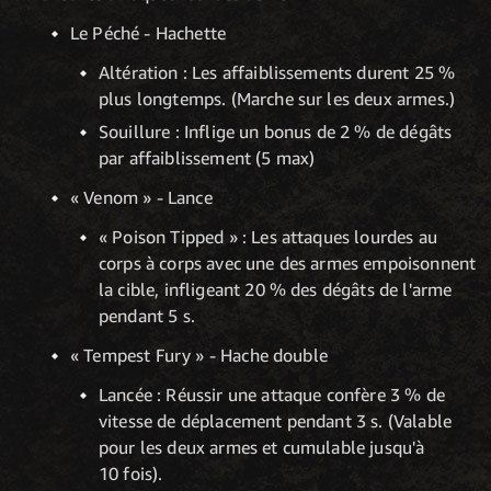
Le Péché - Hachette
Altération : Les affaiblissements durent 25 %
plus longtemps. (Marche sur les deux armes.)
Souillure : Inflige un bonus de 2 % de dégâts
par affaiblissement (5 max)
« Venom » - Lance
« Poison Tipped » : Les attaques lourdes au
corps à corps avec une des armes empoisonnent
la cible, infligeant 20 % des dégâts de l'arme
pendant 5 s.
« Tempest Fury » - Hache double
Lancée : Réussir une attaque confère 3 % de
vitesse de déplacement pendant 3 s. (Valable
pour les deux armes et cumulable jusqu'à
10 fois).