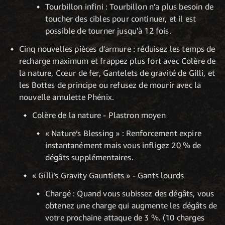
Tourbillon infini : Tourbillon n'a plus besoin de
toucher des cibles pour continuer, et il est
possible de tourner jusqu'à 12 fois.
Cinq nouvelles pièces d'armure : réduisez les temps de
recharge maximum et frappez plus fort avec Colère de
la nature, Cœur de fer, Gantelets de gravité de Gilli, et
les Bottes de principe ou refusez de mourir avec la
nouvelle amulette Phénix.
Colère de la nature - Plastron moyen
« Nature’s Blessing » : Renforcement expire
instantanément mais vous infligez 20 % de
dégâts supplémentaires.
« Gilli’s Gravity Gauntlets » - Gants lourds
Chargé : Quand vous subissez des dégâts, vous
obtenez une charge qui augmente les dégâts de
votre prochaine attaque de 3 %. (10 charges