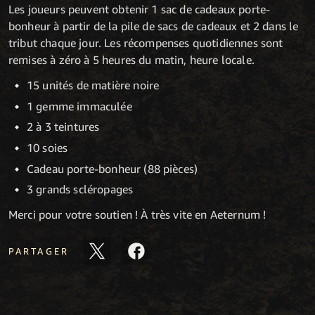
Les joueurs peuvent obtenir 1 sac de cadeaux porte-
bonheur à partir de la pile de sacs de cadeaux et 2 dans le
tribut chaque jour. Les récompenses quotidiennes sont
remises à zéro à 5 heures du matin, heure locale.
15 unités de matière noire
1 gemme immaculée
2 à 3 teintures
10 soies
Cadeau porte-bonheur (88 pièces)
3 grands scléropages
Merci pour votre soutien ! À très vite en Aeternum !
PARTAGER