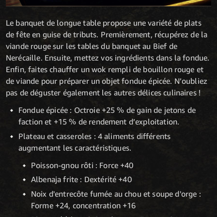
Le banquet de longue table propose une variété de plats
de fête en guise de tributs. Premièrement, récupérez de la
viande rouge sur les tables du banquet au Bief de
Nerécaille. Ensuite, mettez vos ingrédients dans la fondue.
Enfin, faites chauffer un wok rempli de bouillon rouge et
de viande pour préparer un objet fondue épicée. N’oubliez
pas de déguster également les autres délices culinaires !
Fondue épicée : Octroie +25 % de gain de jetons de
faction et +15 % de rendement d’exploitation.
Plateau et casseroles : 4 aliments différents
augmentant les caractéristiques.
Poisson-gnou rôti : Force +40
Albenaja frite : Dextérité +40
Noix d'entrecôte fumée au chou et soupe d'orge :
Forme +24, concentration +16