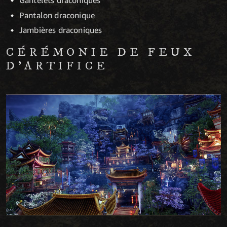
Gantelets draconiques
Pantalon draconique
Jambières draconiques
CÉRÉMONIE DE FEUX
D’ARTIFICE