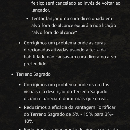
feitiço será cancelado ao invés de voltar ao
lançador.
Tentar lançar uma cura direcionada em
alvo fora do alcance exibirá a notificação
“alvo fora do alcance”.
Corrigimos um problema onde as curas
direcionadas ativadas usando a tecla da
habilidade não causavam cura direta no alvo
pretendido.
Terreno Sagrado
Corrigimos um problema onde os efeitos
visuais e a descrição do Terreno Sagrado
diziam e pareciam durar mais que o real.
Reduzimos a eficácia da vantagem Fortificar
do Terreno Sagrado de 3% - 15% para 3%-
10%.
Reduzimos a regeneração de vigor e mana do