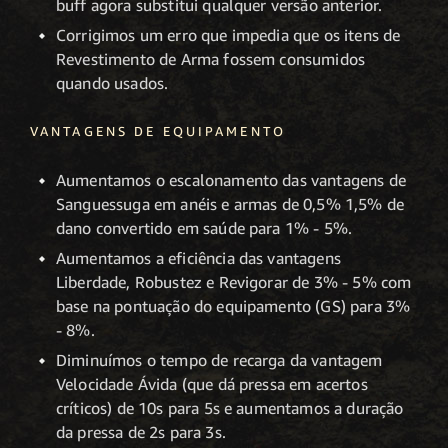
buff agora substitui qualquer versão anterior.
Corrigimos um erro que impedia que os itens de
Revestimento de Arma fossem consumidos
quando usados.
VANTAGENS DE EQUIPAMENTO
Aumentamos o escalonamento das vantagens de
Sanguessuga em anéis e armas de 0,5% 1,5% de
dano convertido em saúde para 1% - 5%.
Aumentamos a eficiência das vantagens
Liberdade, Robustez e Revigorar de 3% - 5% com
base na pontuação do equipamento (GS) para 3%
- 8%.
Diminuímos o tempo de recarga da vantagem
Velocidade Ávida (que dá pressa em acertos
críticos) de 10s para 5s e aumentamos a duração
da pressa de 2s para 3s.