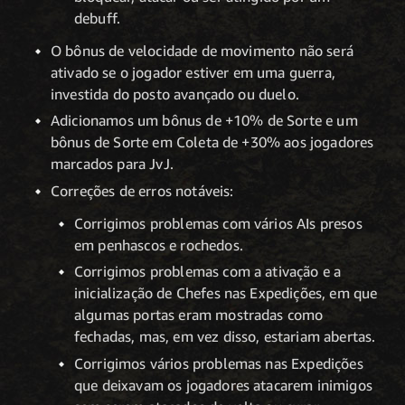
debuff.
O bônus de velocidade de movimento não será
ativado se o jogador estiver em uma guerra,
investida do posto avançado ou duelo.
Adicionamos um bônus de +10% de Sorte e um
bônus de Sorte em Coleta de +30% aos jogadores
marcados para JvJ.
Correções de erros notáveis:
Corrigimos problemas com vários AIs presos
em penhascos e rochedos.
Corrigimos problemas com a ativação e a
inicialização de Chefes nas Expedições, em que
algumas portas eram mostradas como
fechadas, mas, em vez disso, estariam abertas.
Corrigimos vários problemas nas Expedições
que deixavam os jogadores atacarem inimigos