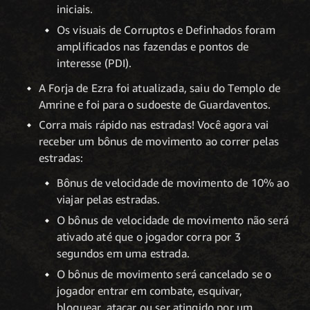
iniciais.
Os visuais de Corruptos e Definhados foram
amplificados nas fazendas e pontos de
interesse (PDI).
A Forja de Ezra foi atualizada, saiu do Templo de
Amrine e foi para o sudoeste de Guardaventos.
Corra mais rápido nas estradas! Você agora vai
receber um bônus de movimento ao correr pelas
estradas:
Bônus de velocidade de movimento de 10% ao
viajar pelas estradas.
O bônus de velocidade de movimento não será
ativado até que o jogador corra por 3
segundos em uma estrada.
O bônus de movimento será cancelado se o
jogador entrar em combate, esquivar,
bloquear, atacar ou ser atingido por um