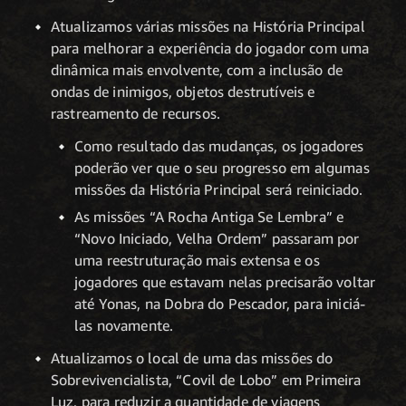
Atualizamos várias missões na História Principal
para melhorar a experiência do jogador com uma
dinâmica mais envolvente, com a inclusão de
ondas de inimigos, objetos destrutíveis e
rastreamento de recursos.
Como resultado das mudanças, os jogadores
poderão ver que o seu progresso em algumas
missões da História Principal será reiniciado.
As missões “A Rocha Antiga Se Lembra” e
“Novo Iniciado, Velha Ordem” passaram por
uma reestruturação mais extensa e os
jogadores que estavam nelas precisarão voltar
até Yonas, na Dobra do Pescador, para iniciá-
las novamente.
Atualizamos o local de uma das missões do
Sobrevivencialista, “Covil de Lobo” em Primeira
Luz, para reduzir a quantidade de viagens