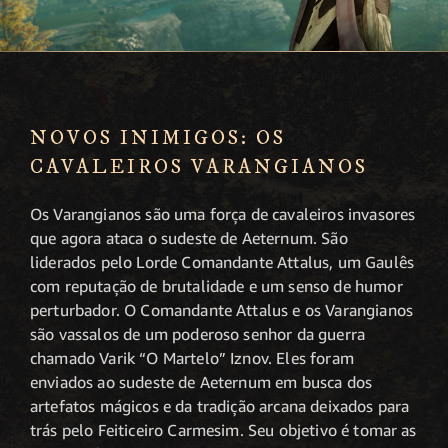
NOVOS INIMIGOS: OS
CAVALEIROS VARANGIANOS
Os Varangianos são uma força de cavaleiros invasores
que agora ataca o sudeste de Aeternum. São
liderados pelo Lorde Comandante Attalus, um Gaulês
com reputação de brutalidade e um senso de humor
perturbador. O Comandante Attalus e os Varangianos
são vassalos de um poderoso senhor da guerra
chamado Varik “O Martelo” Iznov. Eles foram
enviados ao sudeste de Aeternum em busca dos
artefatos mágicos e da tradição arcana deixados para
trás pelo Feiticeiro Carmesim. Seu objetivo é tomar as