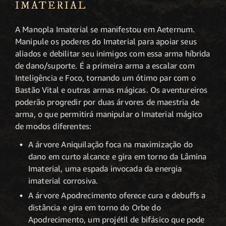
IMATERIAL
A Manopla Imaterial se manifestou em Aeternum.
Manipule os poderes do Imaterial para apoiar seus
aliados e debilitar seu inimigos com essa arma híbrida
de dano/suporte. É a primeira arma a escalar com
Inteligência e Foco, tornando um ótimo par com o
Bastão Vital e outras armas mágicas. Os aventureiros
poderão progredir por duas árvores de maestria de
arma, o que permitirá manipular o Imaterial mágico
de modos diferentes:
A árvore Aniquilação foca na maximização do
dano em curto alcance e gira em torno da Lâmina
Imaterial, uma espada invocada da energia
imaterial corrosiva.
A árvore Apodrecimento oferece cura e debuffs a
distância e gira em torno do Orbe do
Apodrecimento, um projétil de bifásico que pode