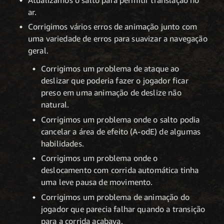
ar.
Corrigimos vários erros de animação junto com
uma variedade de erros para suavizar a navegação
geral.
Corrigimos um problema de ataque ao
deslizar que poderia fazer o jogador ficar
preso em uma animação de deslize não
natural.
Corrigimos um problema onde o salto podia
cancelar a área de efeito (A-odE) de algumas
habilidades.
Corrigimos um problema onde o
deslocamento com corrida automática tinha
uma leve pausa de movimento.
Corrigimos um problema de animação do
jogador que parecia falhar quando a transição
para a corrida acabava.