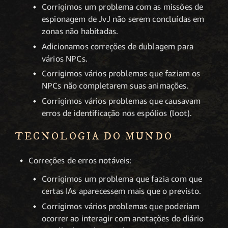
Corrigimos um problema com as missões de
espionagem de JvJ não serem concluídas em
zonas não habitadas.
Adicionamos correções de dublagem para
vários NPCs.
Corrigimos vários problemas que faziam os
NPCs não completarem suas animações.
Corrigimos vários problemas que causavam
erros de identificação nos espólios (loot).
TECNOLOGIA DO MUNDO
Correções de erros notáveis:
Corrigimos um problema que fazia com que
certas IAs aparecessem mais que o previsto.
Corrigimos vários problemas que poderiam
ocorrer ao interagir com anotações do diário