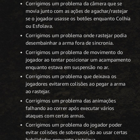
Corrigimos um problema da câmera que se
movia junto com as ações de agachar/rastejar
se o jogador usasse os botões enquanto Colhia
ou Esfolava.
Corrigimos um problema onde rastejar podia
desembainhar a arma fora de sincronia.
Corrigimos um problema de movimento do
jogador ao tentar posicionar um acampamento
enquanto estava em suspensão no ar.
Corrigimos um problema que deixava os
jogadores evitarem colisões ao pegar a arma
ao rastejar.
Corrigimos um problema das animações
falhando ao correr após executar vários
ataques com certas armas.
Corrigimos um problema do jogador poder
evitar colisões de sobreposição ao usar certas
habilidades enquanto rastejava.