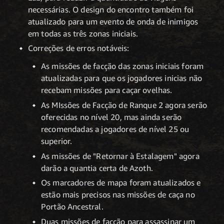
necessárias. O design do encontro também foi
atualizado para um evento de onda de inimigos
em todas as três zonas iniciais.
Correções de erros notáveis:
As missões de facção das zonas iniciais foram
atualizadas para que os jogadores inicias não
recebam missões para caçar ovelhas.
As MIssões de Facção de Ranque 2 agora serão
oferecidas no nível 20, mas ainda serão
recomendadas a jogadores de nível 25 ou
superior.
As missões de "Retornar à Estalagem" agora
darão a quantia certa de Azoth.
Os marcadores de mapa foram atualizados e
estão mais precisos nas missões de caça no
Portão Ancestral.
Duas missões de facção para assassinar um