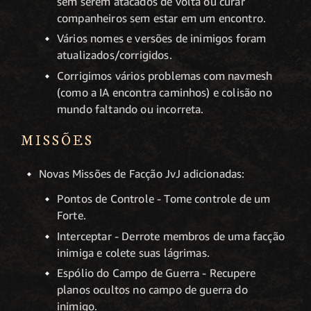
sem serem atacados de volta ou curar
companheiros sem estar em um encontro.
Vários nomes e versões de inimigos foram
atualizados/corrigidos.
Corrigimos vários problemas com navmesh
(como a IA encontra caminhos) e colisão no
mundo faltando ou incorreta.
MISSÕES
Novas Missões de Facção JvJ adicionadas:
Pontos de Controle - Tome controle de um
Forte.
Interceptar - Derrote membros de uma facção
inimiga e colete suas lágrimas.
Espólio do Campo de Guerra - Recupere
planos ocultos no campo de guerra do
inimigo.