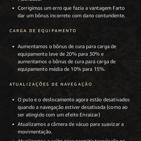
Corrigimos um erro que fazia a vantagem Farto
dar um bônus incorreto com dano contundente.
CARGA DE EQUIPAMENTO
Aumentamos o bônus de cura para carga de
equipamento leve de 20% para 30% e
aumentamos o bônus de cura para carga de
equipamento média de 10% para 15%.
ATUALIZAÇÕES DE NAVEGAÇÃO
O pulo e o deslocamento agora estão desativados
quando a navegação estiver desativada (como ao
ser atingido com um efeito Enraizar)
Atualizamos a câmera de vácuo para suavizar a
movimentação.
Atualizamos o salto para permitir translação no