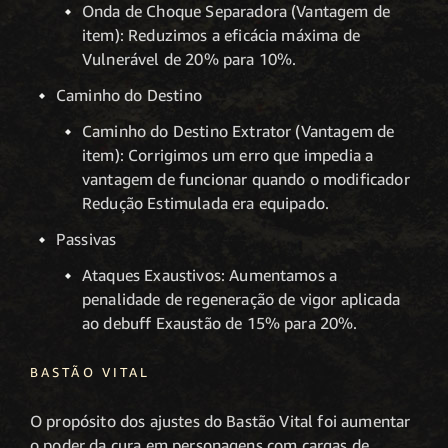
Onda de Choque Separadora (Vantagem de
item): Reduzimos a eficácia máxima de
Vulnerável de 20% para 10%.
Caminho do Destino
Caminho do Destino Extrator (Vantagem de
item): Corrigimos um erro que impedia a
vantagem de funcionar quando o modificador
Redução Estimulada era equipado.
Passivas
Ataques Exaustivos: Aumentamos a
penalidade de regeneração de vigor aplicada
ao debuff Exaustão de 15% para 20%.
BASTÃO VITAL
O propósito dos ajustes do Bastão Vital foi aumentar
o poder da cura em personagens com cargas de