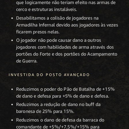
que logicamente não teriam efeito nas armas de
cerco e estruturas instaláveis.
Desabilitamos a colisão de jogadores na
Armadilha Infernal devido aos jogadores às vezes
ficarem presos nelas.
O jogador não pode causar dano a outros
jogadores com habilidades de arma através dos
portões do Forte e dos portões do Acampamento
de Guerra.
INVESTIDA DO POSTO AVANÇADO
Reduzimos o poder do Pão de Batalha de +15%
de dano e defesa para +5% de dano e defesa.
Reduzimos a redução de dano no buff da
baronesa de 25% para 15%.
Reduzimos o dano de defesa da barraca do
comandante de +5%/+7.5%/+15% para