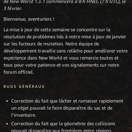
de New World 1.3.1 commencera à 8 h HNEC (7 h UTC), le
3 février.
Bienvenue, aventuriers !
La mise à jour de cette semaine se concentre sur la
résolution de problèmes liés à notre mise à jour de janvier
sur les facteurs de mutation. Notre équipe de
développement travaille sans relâche pour améliorer votre
expérience dans New World et vous remercie toutes et
tous pour votre patience et vos signalements sur notre
forum officiel.
BUGS GÉNÉRAUX
Correction du fait que lâcher et ramasser rapidement
un objet pouvait le faire disparaître du sac et de
l’inventaire.
Correction du fait que la géométrie des collisions
pouvait disparaître aux frontières entre régions.