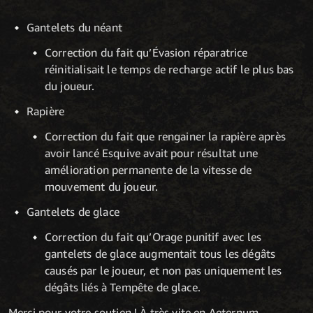
Gantelets du néant
Correction du fait qu’Évasion réparatrice
réinitialisait le temps de recharge actif le plus bas
du joueur.
Rapière
Correction du fait que rengainer la rapière après
avoir lancé Esquive avait pour résultat une
amélioration permanente de la vitesse de
mouvement du joueur.
Gantelets de glace
Correction du fait qu’Orage punitif avec les
gantelets de glace augmentait tous les dégâts
causés par le joueur, et non pas uniquement les
dégâts liés à Tempête de glace.
Merci pour votre soutien ! À très vite en Aeternum.