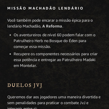
MISSÃO MACHADÃO LENDÁRIO
Você também pode encarar a missão épica para o
lendário Machadão,
A Reforma
.
Os aventureiros de nível 60 podem falar com o
Patrulheiro Herb no Bosque do Éden para
começar essa missão.
Recupere os componentes necessários para criar
essa potência e entregar ao Patrulheiro Madaki
em Montelar.
DUELOS JVJ
Queremos dar aos jogadores uma maneira divertida e
sem penalidades para praticar o combate JvJ e
interagir entre si: