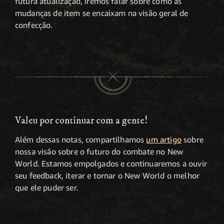
futura atualização, iremos falar sobre como as
mudanças de item se encaixam na visão geral de
confecção.
Valeu por continuar com a gente!
Além dessas notas, compartilhamos
um artigo
sobre
nossa visão sobre o futuro do combate no New
World. Estamos empolgados e continuaremos a ouvir
seu feedback, iterar e tornar o New World o melhor
que ele puder ser.