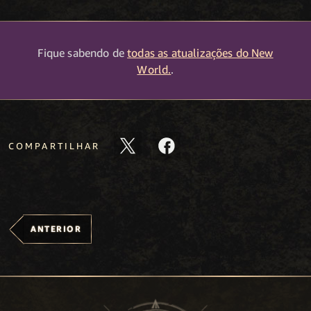
Fique sabendo de
todas as atualizações do New
World.
.
COMPARTILHAR
ANTERIOR