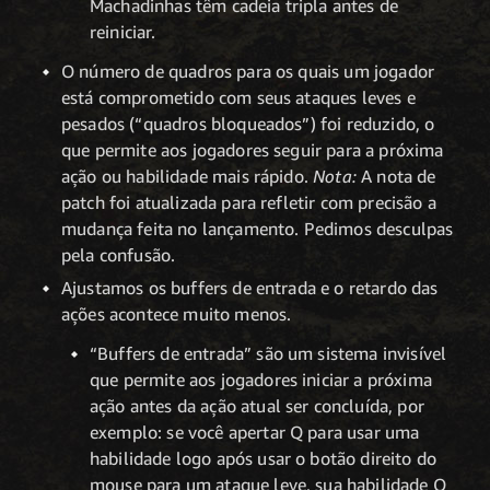
Machadinhas têm cadeia tripla antes de
reiniciar.
O número de quadros para os quais um jogador
está comprometido com seus ataques leves e
pesados (“quadros bloqueados”) foi reduzido, o
que permite aos jogadores seguir para a próxima
ação ou habilidade mais rápido.
Nota:
A nota de
patch foi atualizada para refletir com precisão a
mudança feita no lançamento. Pedimos desculpas
pela confusão.
Ajustamos os buffers de entrada e o retardo das
ações acontece muito menos.
“Buffers de entrada” são um sistema invisível
que permite aos jogadores iniciar a próxima
ação antes da ação atual ser concluída, por
exemplo: se você apertar Q para usar uma
habilidade logo após usar o botão direito do
mouse para um ataque leve, sua habilidade Q