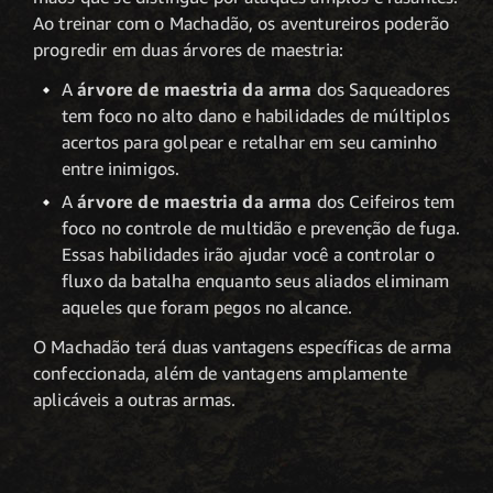
Ao treinar com o Machadão, os aventureiros poderão
progredir em duas árvores de maestria:
A
árvore de maestria da arma
dos Saqueadores
tem foco no alto dano e habilidades de múltiplos
acertos para golpear e retalhar em seu caminho
entre inimigos.
A
árvore de maestria da arma
dos Ceifeiros tem
foco no controle de multidão e prevenção de fuga.
Essas habilidades irão ajudar você a controlar o
fluxo da batalha enquanto seus aliados eliminam
aqueles que foram pegos no alcance.
O Machadão terá duas vantagens específicas de arma
confeccionada, além de vantagens amplamente
aplicáveis a outras armas.