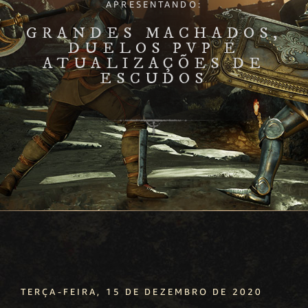
APRESENTANDO:
GRANDES MACHADOS,
DUELOS PVP E
ATUALIZAÇÕES DE
ESCUDOS
TERÇA-FEIRA, 15 DE DEZEMBRO DE 2020