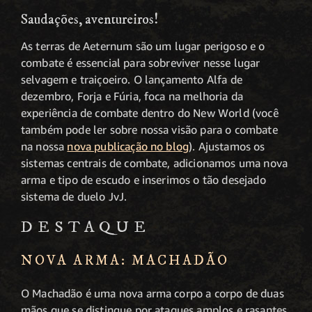
Saudações, aventureiros!
As terras de Aeternum são um lugar perigoso e o
combate é essencial para sobreviver nesse lugar
selvagem e traiçoeiro. O lançamento Alfa de
dezembro, Forja e Fúria, foca na melhoria da
experiência de combate dentro do New World (você
também pode ler sobre nossa visão para o combate
na nossa
nova publicação no blog
). Ajustamos os
sistemas centrais de combate, adicionamos uma nova
arma e tipo de escudo e inserimos o tão desejado
sistema de duelo JvJ.
DESTAQUE
NOVA ARMA: MACHADÃO
O Machadão é uma nova arma corpo a corpo de duas
mãos que se distingue por ataques amplos e rasantes.